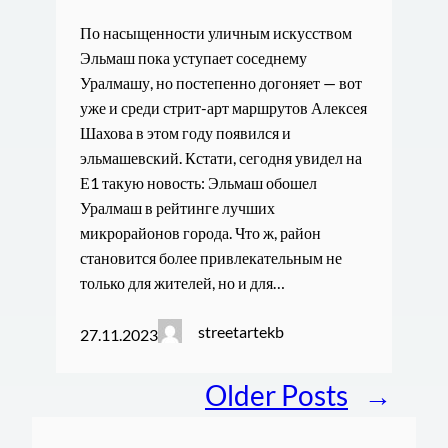
По насыщенности уличным искусством
Эльмаш пока уступает соседнему
Уралмашу, но постепенно догоняет — вот
уже и среди стрит-арт маршрутов Алексея
Шахова в этом году появился и
эльмашевский. Кстати, сегодня увидел на
Е1 такую новость: Эльмаш обошел
Уралмаш в рейтинге лучших
микрорайонов города. Что ж, район
становится более привлекательным не
только для жителей, но и для…
streetartekb
27.11.2023
Older Posts
→