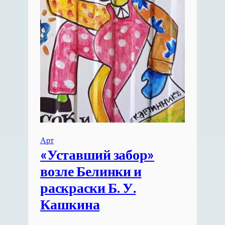
Арт
«Уставший забор»
возле Белинки и
раскраски Б. У.
Кашкина