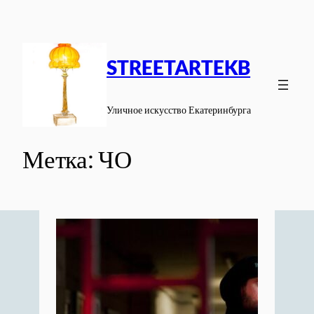
Перейти
к
содержимому
STREETARTEKB
Уличное искусство Екатеринбурга
Метка:
ЧО