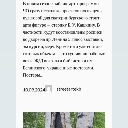
В новом сезоне паблик-арт-программы
ЧО сразу несколько проектов посвящены
культовой для екатеринбургского стрит-
арта фигуре — старику Б. У. Кашкину. В
частности, будут восстановлены росписи
во дворе на пр. Ленина 5, плюс выставки,
экскурсии, мерч. Кроме того уже есть два
готовых объекта — это «уставшие заборы»
возле Ж/Д вокзала и библиотеки им.
Белинского, украшенные постерами.
Постеры…
streetartekb
10.09.2024