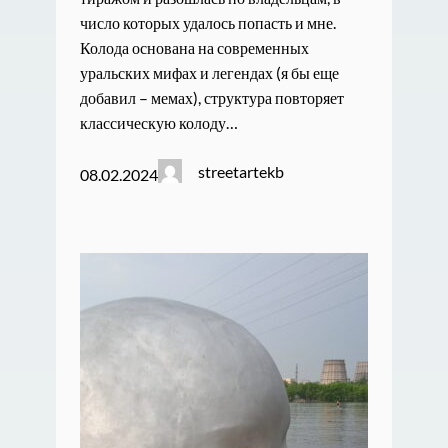
число которых удалось попасть и мне.
Колода основана на современных
уральских мифах и легендах (я бы еще
добавил – мемах), структура повторяет
классическую колоду…
streetartekb
08.02.2024