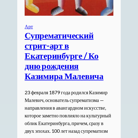
Арт
Супрематический
стрит-арт в
Екатеринбурге / Ко
дню рождения
Казимира Малевича
23 февраля 1879 года родился Казимир
Малевич, основатель супрематизма —
направления в авангардном искусстве,
которое заметно повлияло на культурный
облик Екатеринбурга, причем, сразу в
двух эпохах. 100 лет назад супрематизм