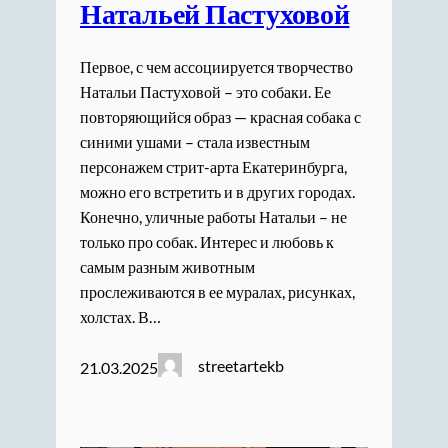
Натальей Пастуховой
Первое, с чем ассоциируется творчество
Натальи Пастуховой – это собаки. Ее
повторяющийся образ — красная собака с
синими ушами – стала известным
персонажем стрит-арта Екатеринбурга,
можно его встретить и в других городах.
Конечно, уличные работы Натальи – не
только про собак. Интерес и любовь к
самым разным животным
прослеживаются в ее муралах, рисунках,
холстах. В…
streetartekb
21.03.2025