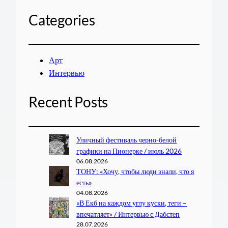
Categories
Арт
Интервью
Recent Posts
Уличный фестиваль черно-белой
графики на Пионерке / июль 2026
06.08.2026
ТОНУ: «Хочу, чтобы люди знали, что я
есть»
04.08.2026
«В Екб на каждом углу куски, теги –
впечатляет» / Интервью с Дабстеп
28.07.2026