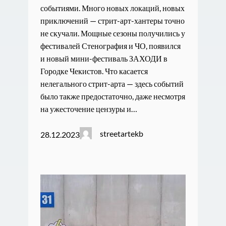
событиями. Много новых локаций, новых
приключений — стрит-арт-хантеры точно
не скучали. Мощные сезоны получились у
фестивалей Стенография и ЧО, появился
и новый мини-фестиваль ЗАХОДИ в
Городке Чекистов. Что касается
нелегального стрит-арта — здесь событий
было также предостаточно, даже несмотря
на ужесточение цензуры и…
streetartekb
28.12.2023