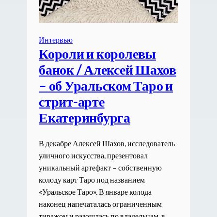
Интервью
Короли и королевы
банок / Алексей Шахов
– об Уральском Таро и
стрит-арте
Екатеринбурга
В декабре Алексей Шахов, исследователь
уличного искусства, презентовал
уникальный артефакт – собственную
колоду карт Таро под названием
«Уральское Таро». В январе колода
наконец напечаталась ограниченным
тиражом и разошлась по владельцам, в