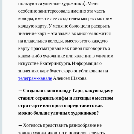
пользуются уличные художники). Меня
особенно заинтересовала именно эта часть
колоды, вместе с ее создателем мы рассмотрим
каждую карту. У меня не было цели раскрыть
значение карт – эта задача во многом ложится
на владельцев колоды, вместо этого каждую
карту я рассматривал как повод поговорить о
каком-либо художнике или явлении в уличном
искусстве Екатеринбурга. Информация о
значениях карт будет скоро опубликована на
телеграм-канале
Алексея Шахова.
— Создавая свою колоду Таро, какую задачу
ставил: отразить мифы и легенды о местном
стрит-арте или просто представить как
можно больше уличных художников?
— Хотелось представить разнообразие не
только художников, но и подходов, сделать