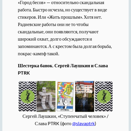
«Город бесов» — относительно скандальная
работа. Быстро исчезла, но существует в виде
стикеров. Или «Жить прошлым». Хотя нет.
Радиевские работы они не то чтобы
скандальные, они появляются, получают
широкий охват, долго обсуждаются и
запоминаются. А с крестом была долгая борьба,
покрас-кампф такой.
Шестерка банок. Сергей Лаушкин и Слава
PTRK
Сергей Лаушкин, «Ступенчатый человек» /
Слава PTRK (фото
@slavaptrk
)