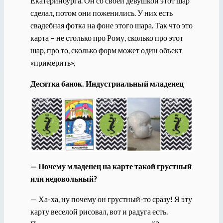
Екатеринбурга. Он со своей девушкой этот шар
сделал, потом они поженились. У них есть
свадебная фотка на фоне этого шара. Так что это
карта – не столько про Рому, сколько про этот
шар, про то, сколько форм может один объект
«примерить».
Десятка банок. Индустриальный младенец
— Почему младенец на карте такой грустный
или недовольный?
— Ха-ха, ну почему он грустный-то сразу! Я эту
карту веселой рисовал, вот и радуга есть.