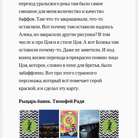
переход уральского рока там было самое
смешное для меня количество и качество
баффов. Там что-то закрашивали, что-то
оставляли. Вот почему там оставили надпись
Алека, но закрасили другие рисунки? В том
числе и про Цоя и в стиле Цоя. А вот Бозика там
оставили почему-то. Даже не заметили. И под
конец жизни перехода я прекрасно помню лицо
Цоя, которое, словно в пене для бритья, было
забаффлено. Вот про этого странного
персонажа, который всё помечает серой
краской, я и сделал эту карту.
Рыцарь банок. Тимофей Радя