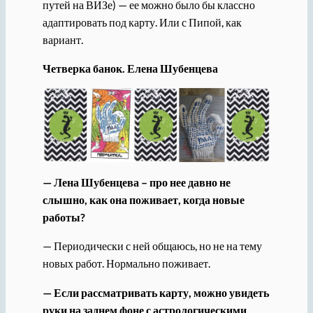
путей на ВИЗе) — ее можно было бы классно
адаптировать под карту. Или с Пипой, как
вариант.
Четверка банок. Елена Шубенцева
— Лена Шубенцева – про нее давно не
слышно, как она поживает, когда новые
работы?
— Периодически с ней общаюсь, но не на тему
новых работ. Нормально поживает.
— Если рассматривать карту, можно увидеть
руки на заднем фоне с астрологическими