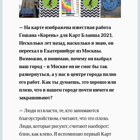
— На карте изображена известная работа
Гошана «Корень» для Карт Бланша 2021.
Несколько лет назад, насколько я знаю, он
переехал в Екатеринбург из Москвы.
Возможно, я понимаю, почему он выбрал
наш город – в Москве он не смог бы так
развернуться, а у нас в центре города полно
его работ. Как ты думаешь, это хорошо или
плохо, что в нашем городе почти ничего не
закрашивают?
— Люди из власти, те, кто занимаются
благоустройством, считают, что это плохо.
Люди, которые рисуют, считают наоборот:
блин, как клево. Я вспоминаю первый Карт