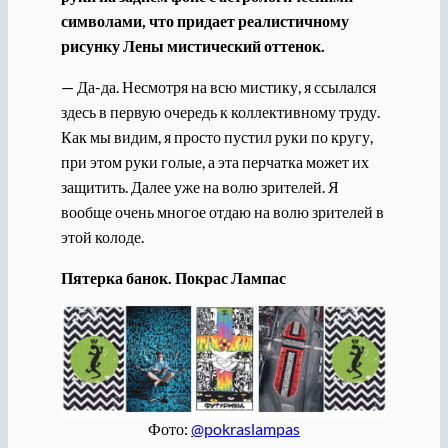
символами, что придает реалистичному
рисунку Лены мистический оттенок.
— Да-да. Несмотря на всю мистику, я ссылался
здесь в первую очередь к коллективному труду.
Как мы видим, я просто пустил руки по кругу,
при этом руки голые, а эта перчатка может их
защитить. Далее уже на волю зрителей. Я
вообще очень многое отдаю на волю зрителей в
этой колоде.
Пятерка банок. Покрас Лампас
Фото:
@pokraslampas