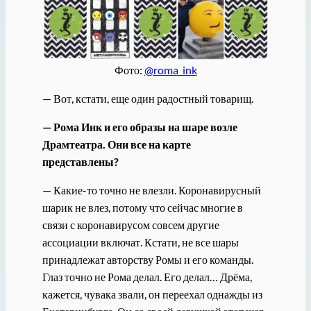
Фото:
@roma_ink
— Вот, кстати, еще один радостный товарищ.
— Рома Инк и его образы на шаре возле
Драмтеатра. Они все на карте
представлены?
— Какие-то точно не влезли. Коронавирусный
шарик не влез, потому что сейчас многие в
связи с коронавирусом совсем другие
ассоциации включат. Кстати, не все шары
принадлежат авторству Ромы и его команды.
Глаз точно не Рома делал. Его делал… Дрёма,
кажется, чувака звали, он переехал однажды из