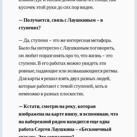
кусочек этой руки до сих пор виден.
— Получается, связь с Лаушкиным – в
ступенях?
— Да, ступени – это же интересная метафора.
Было бы интересно с Лаушкиным поговорить,
он любит поразгонять про то, что жизнь – это
ступени. В его работах можно увидеть эти
ровные, падающие или возвышающиеся ритмы.
Для карты я решил взять двух разных людей,
которые работают с темой ступеней, хоть и
немножко в разных плоскостях.
— Кстати, смотрю на реку, которая
изображена на карте внизу, и вспоминаю, что
на набережной рядом находится еще одна
работа Сергея Лаушкина – «Бесконечный
стакан». Это совпадение?