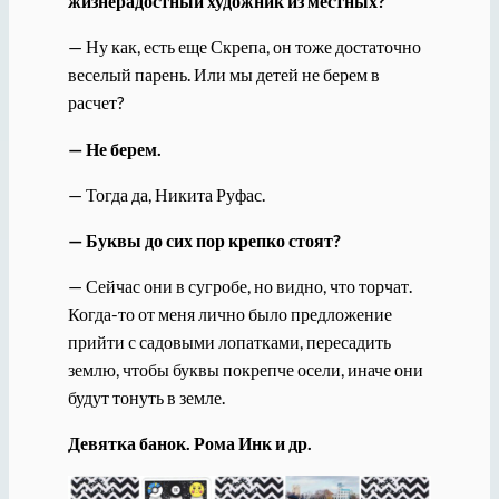
жизнерадостный художник из местных?
— Ну как, есть еще Скрепа, он тоже достаточно
веселый парень. Или мы детей не берем в
расчет?
— Не берем.
— Тогда да, Никита Руфас.
— Буквы до сих пор крепко стоят?
— Сейчас они в сугробе, но видно, что торчат.
Когда-то от меня лично было предложение
прийти с садовыми лопатками, пересадить
землю, чтобы буквы покрепче осели, иначе они
будут тонуть в земле.
Девятка банок. Рома Инк и др.