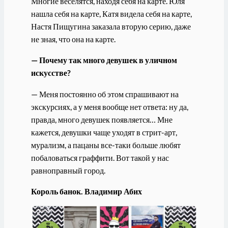
Многие веселятся, находя себя на карте. Юля
нашла себя на карте, Катя видела себя на карте,
Настя Пищугина заказала вторую серию, даже
не зная, что она на карте.
— Почему так много девушек в уличном
искусстве?
— Меня постоянно об этом спрашивают на
экскурсиях, а у меня вообще нет ответа: ну да,
правда, много девушек появляется… Мне
кажется, девушки чаще уходят в стрит-арт,
мурализм, а пацаны все-таки больше любят
побаловаться граффити. Вот такой у нас
равноправный город.
Король банок. Владимир Абих