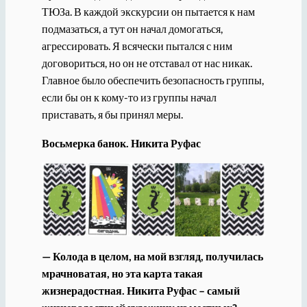
ТЮЗа. В каждой экскурсии он пытается к нам
подмазаться, а тут он начал домогаться,
агрессировать. Я всячески пытался с ним
договориться, но он не отставал от нас никак.
Главное было обеспечить безопасность группы,
если бы он к кому-то из группы начал
приставать, я бы принял меры.
Восьмерка банок. Никита Руфас
— Колода в целом, на мой взгляд, получилась
мрачноватая, но эта карта такая
жизнерадостная. Никита Руфас – самый