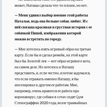
может, Наташа сделала что-то плохое, но нет.
— Меня удивил выбор именно этой работы
Натальи, ведь она больше собак любит. И с
ней связана красивая и грустная история с ее
собачкой Пипой, изображения которой
можно встретить по городу.
— Мне хотелось взять игривый образ на третью
карту. Если бы я сделал ремейк, на этой карте
был бы Золотой лев — вот образ игривого кота,
на самом деле. Но хотелось и Наташу
представить, и, если честно, я потом задумался,
что если отражать именно Наташу, я бы
апеллировал к другим ее работам. Мне,
например, очень нравится ее работа про
коронавирус, где собаки в сотах сидят (для
Стенограффии 2020 года, возле трамвайных