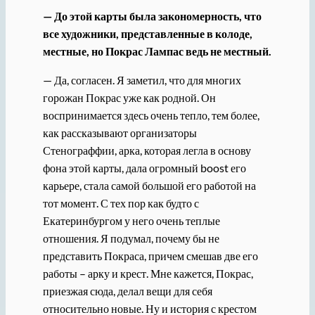
— До этой карты была закономерность, что
все художники, представленные в колоде,
местные, но Покрас Лампас ведь не местный.
— Да, согласен. Я заметил, что для многих
горожан Покрас уже как родной. Он
воспринимается здесь очень тепло, тем более,
как рассказывают организаторы
Стенограффии, арка, которая легла в основу
фона этой карты, дала огромный boost его
карьере, стала самой большой его работой на
тот момент. С тех пор как будто с
Екатеринбургом у него очень теплые
отношения. Я подумал, почему бы не
представить Покраса, причем смешав две его
работы – арку и крест. Мне кажется, Покрас,
приезжая сюда, делал вещи для себя
относительно новые. Ну и история с крестом