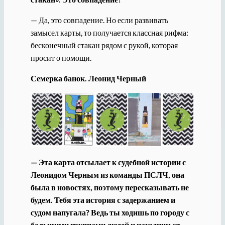
— Да, это совпадение. Но если развивать
замысел карты, то получается классная рифма:
бесконечный стакан рядом с рукой, которая
просит о помощи.
Семерка банок. Леонид Черный
— Эта карта отсылает к судебной истории с
Леонидом Черным из команды ПСЛЧ, она
была в новостях, поэтому пересказывать не
будем. Тебя эта история с задержанием и
судом напугала? Ведь ты ходишь по городу с
большими группами людей и находишься,