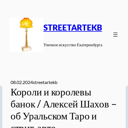
Перейти
к
содержимому
STREETARTEKB
Уличное искусство Екатеринбурга
08.02.2024
streetartekb
Короли и королевы
банок / Алексей Шахов –
об Уральском Таро и
стрит-арте