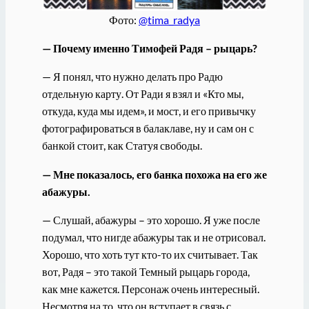
Фото:
@tima_radya
— Почему именно Тимофей Радя – рыцарь?
— Я понял, что нужно делать про Радю
отдельную карту. От Ради я взял и «Кто мы,
откуда, куда мы идем», и мост, и его привычку
фотографироваться в балаклаве, ну и сам он с
банкой стоит, как Статуя свободы.
— Мне показалось, его банка похожа на его же
абажуры.
— Слушай, абажуры – это хорошо. Я уже после
подумал, что нигде абажуры так и не отрисовал.
Хорошо, что хоть тут кто-то их считывает. Так
вот, Радя – это такой Темный рыцарь города,
как мне кажется. Персонаж очень интересный.
Несмотря на то, что он вступает в связь с