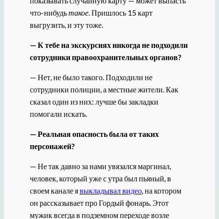
показывать случайную карту — может выпасть
что-нибудь
такое
. Пришлось 15 карт
выгрузить, и эту тоже.
— К тебе на экскурсиях никогда не подходили
сотрудники правоохранительных органов?
— Нет, не было такого. Подходили не
сотрудники полиции, а местные жители. Как
сказал один из них: лучше бы закладки
помогали искать.
— Реальная опасность была от таких
персонажей?
— Не так давно за нами увязался маргинал,
человек, который уже с утра был пьяный, в
своем канале я
выкладывал видео
, на котором
он рассказывает про Гордый фонарь. Этот
мужик всегда в подземном переходе возле