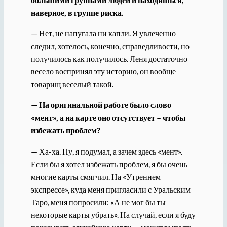
наверное, в группе риска.
— Нет, не напугала ни капли. Я увлеченно
следил, хотелось, конечно, справедливости, но
получилось как получилось. Леня достаточно
весело воспринял эту историю, он вообще
товарищ веселый такой.
— На оригинальной работе было слово
«мент», а на карте оно отсутствует – чтобы
избежать проблем?
— Ха-ха. Ну, я подумал, а зачем здесь «мент».
Если бы я хотел избежать проблем, я бы очень
многие карты смягчил. На «Утреннем
экспрессе», куда меня пригласили с Уральским
Таро, меня попросили: «А не мог бы ты
некоторые карты убрать». На случай, если я буду