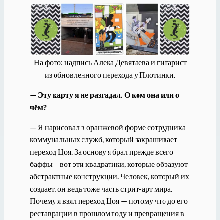
На фото: надпись Алека Девятаева и гитарист
из обновленного перехода у Плотинки.
— Эту карту я не разгадал. О ком она или о
чём?
— Я нарисовал в оранжевой форме сотрудника
коммунальных служб, который закрашивает
переход Цоя. За основу я брал прежде всего
баффы – вот эти квадратики, которые образуют
абстрактные конструкции. Человек, который их
создает, он ведь тоже часть стрит-арт мира.
Почему я взял переход Цоя — потому что до его
реставрации в прошлом году и превращения в