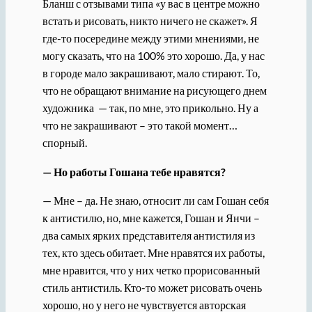
Бланш с отзывами типа «у вас в центре можно
встать и рисовать, никто ничего не скажет». Я
где-то посередине между этими мнениями, не
могу сказать, что на 100% это хорошо. Да, у нас
в городе мало закрашивают, мало стирают. То,
что не обращают внимание на рисующего днем
художника — так, по мне, это прикольно. Ну а
что не закрашивают – это такой момент…
спорный.
— Но работы Гошана тебе нравятся?
— Мне – да. Не знаю, относит ли сам Гошан себя
к антистилю, но, мне кажется, Гошан и Янчи –
два самых ярких представителя антистиля из
тех, кто здесь обитает. Мне нравятся их работы,
мне нравится, что у них четко прорисованный
стиль антистиль. Кто-то может рисовать очень
хорошо, но у него не чувствуется авторская