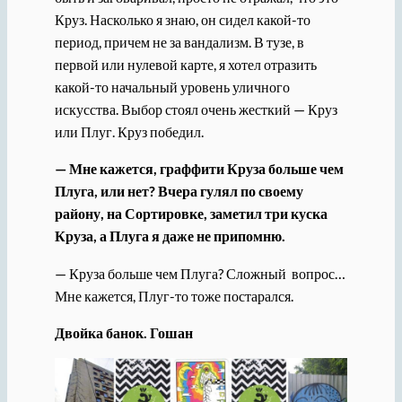
Круз. Насколько я знаю, он сидел какой-то
период, причем не за вандализм. В тузе, в
первой или нулевой карте, я хотел отразить
какой-то начальный уровень уличного
искусства. Выбор стоял очень жесткий — Круз
или Плуг. Круз победил.
— Мне кажется, граффити Круза больше чем
Плуга, или нет? Вчера гулял по своему
району, на Сортировке, заметил три куска
Круза, а Плуга я даже не припомню.
— Круза больше чем Плуга? Сложный вопрос…
Мне кажется, Плуг-то тоже постарался.
Двойка банок. Гошан