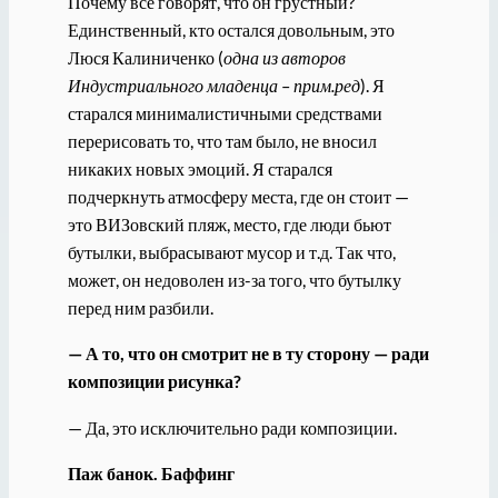
Почему все говорят, что он грустный?
Единственный, кто остался довольным, это
Люся Калиниченко (
одна из авторов
Индустриального младенца – прим.ред
). Я
старался минималистичными средствами
перерисовать то, что там было, не вносил
никаких новых эмоций. Я старался
подчеркнуть атмосферу места, где он стоит —
это ВИЗовский пляж, место, где люди бьют
бутылки, выбрасывают мусор и т.д. Так что,
может, он недоволен из-за того, что бутылку
перед ним разбили.
— А то, что он смотрит не в ту сторону — ради
композиции рисунка?
— Да, это исключительно ради композиции.
Паж банок. Баффинг