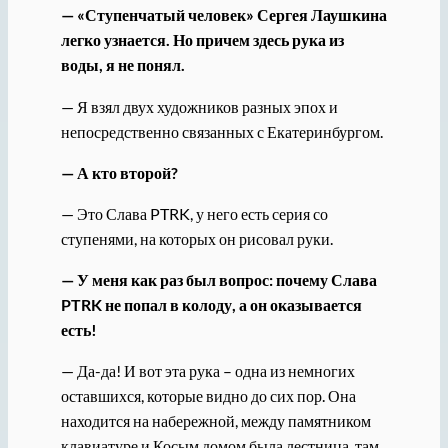
— «Ступенчатый человек» Сергея Лаушкина
легко узнается. Но причем здесь рука из
воды, я не понял.
— Я взял двух художников разных эпох и
непосредственно связанных с Екатеринбургом.
— А кто второй?
— Это Слава PTRK, у него есть серия со
ступенями, на которых он рисовал руки.
— У меня как раз был вопрос: почему Слава
PTRK не попал в колоду, а он оказывается
есть!
— Да-да! И вот эта рука – одна из немногих
оставшихся, которые видно до сих пор. Она
находится на набережной, между памятником
клавиатуре и Косым домом была лестница, там