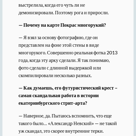
выстрелила, когда его чуть ли не
демонизировали. Поэтому рога и приросли.
— Почему на карте Покрас многорукий?
— Я взял за основу фотографию, где он
представлен на фоне этой стены в виде
многорукого. Совершенно реальная фотка 2013
года, когда эту арку сделали. Я так понимаю,
фото сделали с длинной выдержкой или
скомпилировали несколько разных.
— Как думаешь, его футуристический крест –
самая скандальная работа в истории
екатеринбургского стрит-арта?
— Наверное, да. Пытаюсь вспомнить, что еще
такого было… «Александр Невский» — не такой
уж скандал, это скорее внутренние терки.