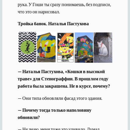
рука. У Гоши ты сразу понимаешь, без подписи,
что это он нарисовал.
Тройка банок. Наталья Пастухова
— Наталья Пастухова, «Кошки в высокой
траве» для Стенограффии. В прошлом году
работа была закрашена. Не в курсе, почему?
— Они типа обновляли фасад этого здания.
— Почему тогда только наполовину
обновили?
— Не знаю, меня тоже это удивило. Думал,