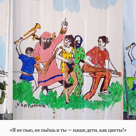
«Я не пью, не пьёшь и ты — наши дети, как цветы!»