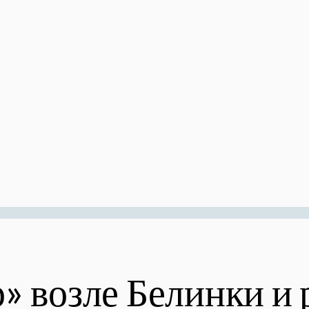
 возле Белинки и р