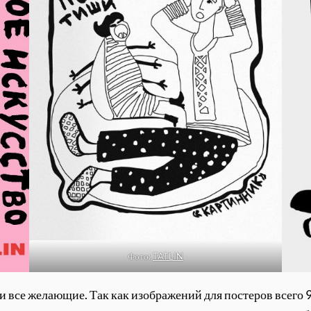
Фото:
TATLIN
 все желающие. Так как изображений для постеров всего 9