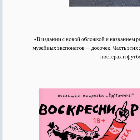
«В издании с новой обложкой и названием р
музейных экспонатов — досочек. Часть этих
постерах и футб