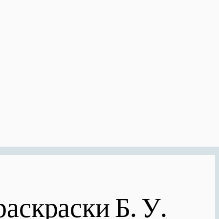
аскраски Б. У.