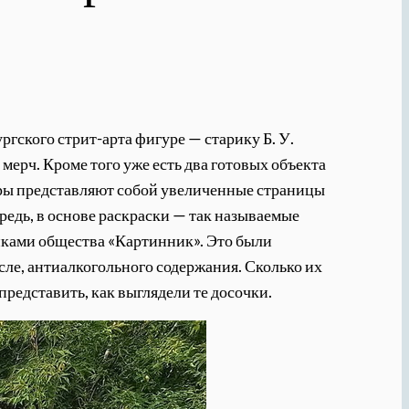
гского стрит-арта фигуре — старику Б. У.
мерч. Кроме того уже есть два готовых объекта
еры представляют собой увеличенные страницы
редь, в основе раскраски — так называемые
иками общества «Картинник». Это были
исле, антиалкогольного содержания. Сколько их
представить, как выглядели те досочки.