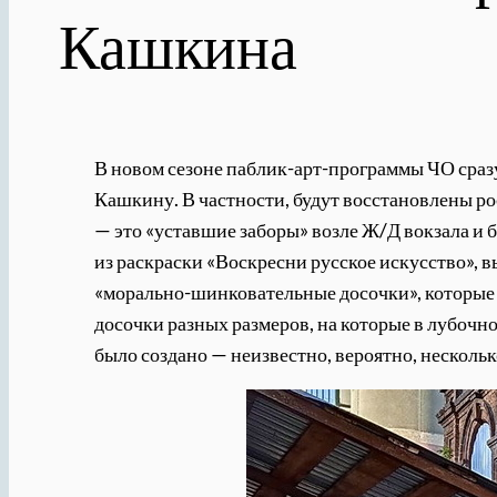
Кашкина
В новом сезоне паблик-арт-программы ЧО сразу
Кашкину. В частности, будут восстановлены рос
— это «уставшие заборы» возле Ж/Д вокзала и
из раскраски «Воскресни русское искусство», 
«морально-шинковательные досочки», которые 
досочки разных размеров, на которые в лубочно
было создано — неизвестно, вероятно, нескольк