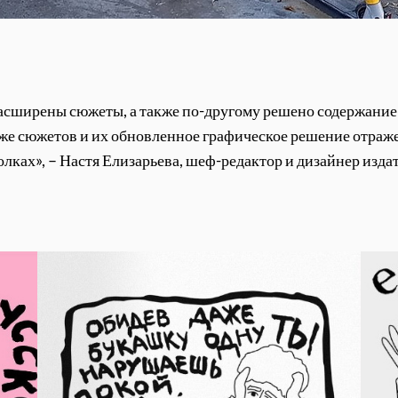
асширены сюжеты, а также по-другому решено содержание:
 же сюжетов и их обновленное графическое решение отраже
олках», – Настя Елизарьева, шеф-редактор и дизайнер изда