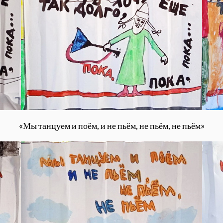
«Мы танцуем и поём, и не пьём, не пьём, не пьём»