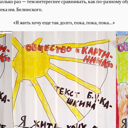
колько раз — тем интереснее сравнивать, как по-разному о
ека им. Белинского.
«Я жить хочу еще так долго, пока, пока, пока…»