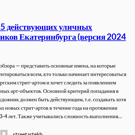
5 действующих уличных
иков Екатеринбурга (версия 2024
 обзора — представить основные имена, на которые
нтироваться всем, кто только начинает интересоваться
ргским стрит-артом и хочет следить за появлением
ных арт-объектов. Основной критерий попадания в
удожник должен быть действующим, т.е. создавать хотя
ко новых стрит-артов в течение года на протяжении
3-4 лет. Также учитывались сложность выполнения…
streetartekb
4