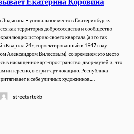
зывает Екатерина Коровина
 Лодыгина – уникальное место в Екатеринбурге.
ся как территория добрососедства и сообщество
охраняющих историю своего квартала (а это так
 «Квартал 24», спроектированный в 1947 году
ом Александром Вилесовым), со временем это место
сь в насыщенное арт-пространство, двор-музей и, что
ам интересно, в стрит-арт локацию. Республика
ритягивает к себе уличных художников,…
streetartekb
5