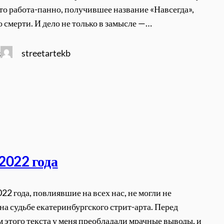
то работа-панно, получившее название «Навсегда»,
о смерти. И дело не только в замысле —…
streetartekb
3
2022 года
22 года, повлиявшие на всех нас, не могли не
 на судьбе екатеринбургского стрит-арта. Перед
 этого текста у меня преобладали мрачные выводы, и