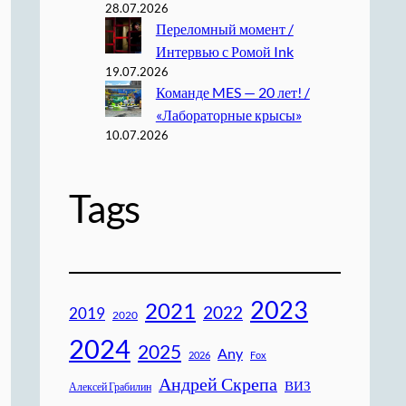
28.07.2026
Переломный момент /
Интервью с Ромой Ink
19.07.2026
Команде MES — 20 лет! /
«Лабораторные крысы»
10.07.2026
Tags
2023
2021
2022
2019
2020
2024
2025
Any
2026
Fox
Андрей Скрепа
ВИЗ
Алексей Грабилин