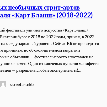
ых необычных стрит-артов
аля «Карт Бланш» (2018-2022)
ий фестиваль уличного искусства «Карт Бланш»
 Екатеринбурге с 2018 по 2022 годы, причем, в 2022
 на международный уровень. Сейчас КБ не проводится
м причинам, но об окончательном закрытии
ры не объявляли — фестиваль просто «поставлен на
 лучших времен. Один из ключевых пунктов манифеста
шевцев — разрешены любые эксперименты!…
streetartekb
4