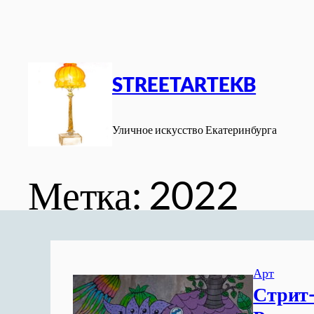
Перейти
к
содержимому
STREETARTEKB
Уличное искусство Екатеринбурга
Метка:
2022
Арт
Стрит-