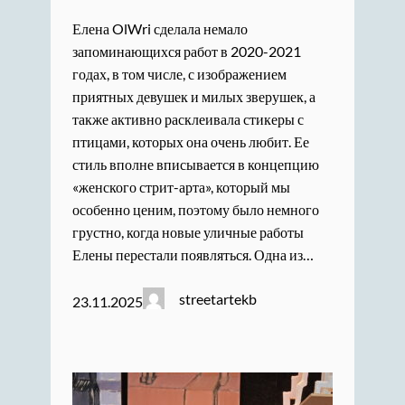
Елена OlWri сделала немало
запоминающихся работ в 2020-2021
годах, в том числе, с изображением
приятных девушек и милых зверушек, а
также активно расклеивала стикеры с
птицами, которых она очень любит. Ее
стиль вполне вписывается в концепцию
«женского стрит-арта», который мы
особенно ценим, поэтому было немного
грустно, когда новые уличные работы
Елены перестали появляться. Одна из…
streetartekb
23.11.2025