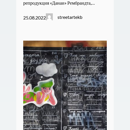
репродукция «Данаи» Рембрандта,…
streetartekb
25.08.2022