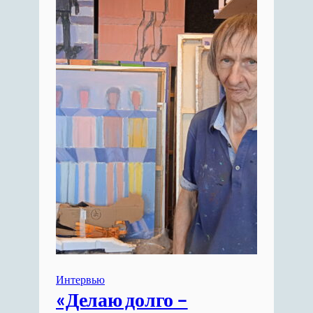
Интервью
«Делаю долго –