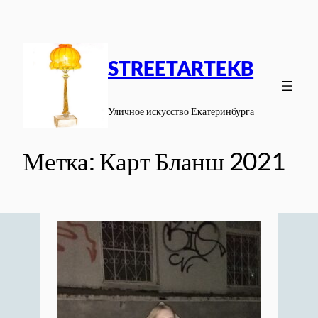
Перейти
к
содержимому
STREETARTEKB
Уличное искусство Екатеринбурга
Метка:
Карт Бланш 2021