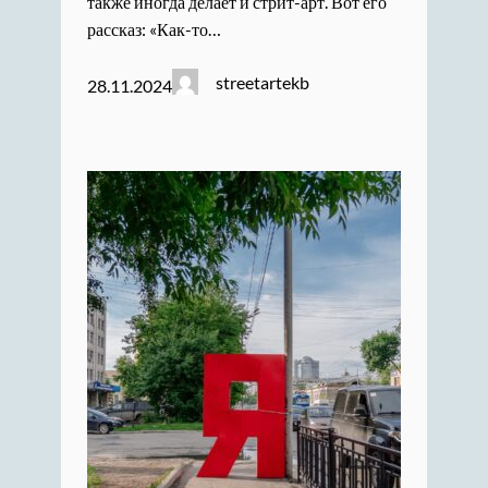
также иногда делает и стрит-арт. Вот его
рассказ: «Как-то…
streetartekb
28.11.2024