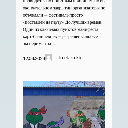
проводится по понятным причинам, но об
окончательном закрытии организаторы не
объявляли — фестиваль просто
«поставлен на паузу». До лучших времен.
Один из ключевых пунктов манифеста
карт-бланшевцев — разрешены любые
эксперименты!…
streetartekb
12.08.2024