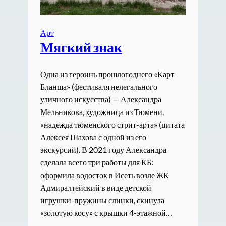
Арт
Мягкий знак
Одна из героинь прошлогоднего «Карт
Бланша» (фестиваля нелегального
уличного искусства) — Александра
Мельникова, художница из Тюмени,
«надежда тюменского стрит-арта» (цитата
Алексея Шахова с одной из его
экскурсий). В 2021 году Александра
сделала всего три работы для КБ:
оформила водосток в Исеть возле ЖК
Адмиралтейский в виде детской
игрушки-пружины слинки, скинула
«золотую косу» с крышки 4-этажной…