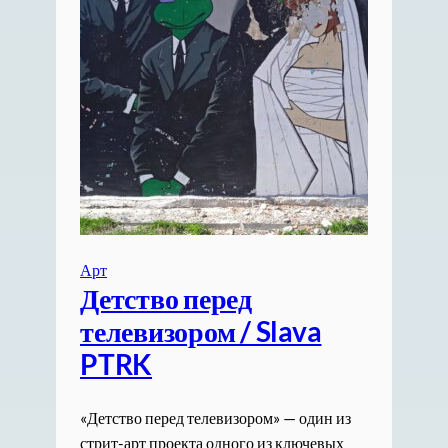
Арт
Детство перед
телевизором / Slava
PTRK
«Детство перед телевизором» — один из
стрит-арт проекта одного из ключевых