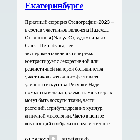
Екатеринбурге
Приятный сюрприз Стенографии-2023 —
в состав участников включена Надежда
Опалинская (Nadya O), художница из
Санкт-Петербурга, чей
экспериментальный стиль резко
контрастирует с декоративной или
реалистичной манерой большинства
участников ежегодного фестиваля
уличного искусства. Рисунки Нади
похожи на коллажи, элементами которых
могут быть лоскуты ткани, части
растений, атрибуты древних культур,
античной мифологии. Часто в центре
композиций изображены реалистичные…
streetartekb
01.08.2023