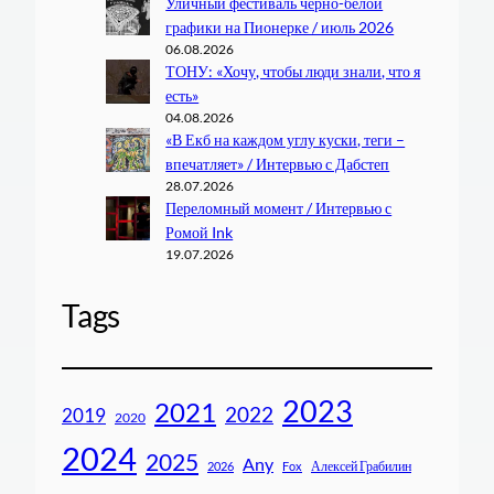
Уличный фестиваль черно-белой
графики на Пионерке / июль 2026
06.08.2026
ТОНУ: «Хочу, чтобы люди знали, что я
есть»
04.08.2026
«В Екб на каждом углу куски, теги –
впечатляет» / Интервью с Дабстеп
28.07.2026
Переломный момент / Интервью с
Ромой Ink
19.07.2026
Tags
2023
2021
2022
2019
2020
2024
2025
Any
Алексей Грабилин
2026
Fox