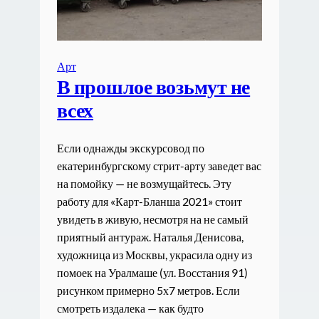
Арт
В прошлое возьмут не
всех
Если однажды экскурсовод по
екатеринбургскому стрит-арту заведет вас
на помойку — не возмущайтесь. Эту
работу для «Карт-Бланша 2021» стоит
увидеть в живую, несмотря на не самый
приятный антураж. Наталья Денисова,
художница из Москвы, украсила одну из
помоек на Уралмаше (ул. Восстания 91)
рисунком примерно 5х7 метров. Если
смотреть издалека — как будто