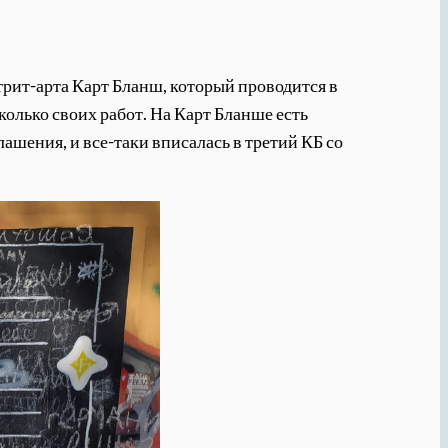
трит-арта Карт Бланш, который проводится в
колько своих работ. На Карт Бланше есть
лашения, и все-таки вписалась в третий КБ со