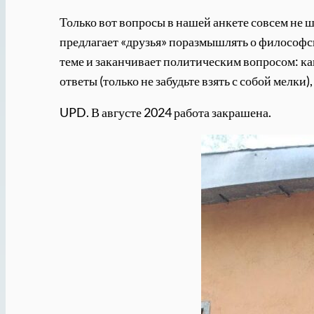
Только вот вопросы в нашей анкете совсем не ш
предлагает «друзья» поразмышлять о философск
теме и заканчивает политическим вопросом: ка
ответы (только не забудьте взять с собой мелки)
UPD. В августе 2024 работа закрашена.