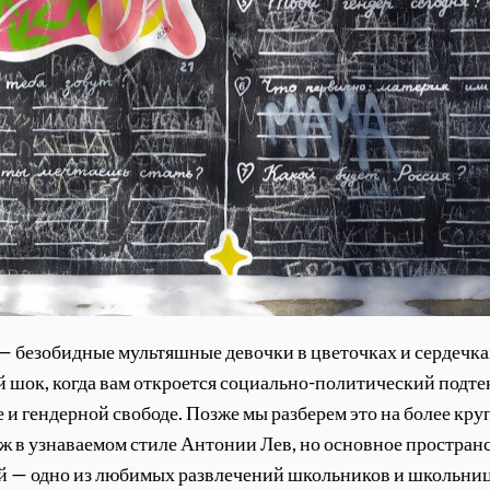
 безобидные мультяшные девочки в цветочках и сердечках. 
 шок, когда вам откроется социально-политический подте
 гендерной свободе. Позже мы разберем это на более круп
ж в узнаваемом стиле Антонии Лев, но основное пространст
зей — одно из любимых развлечений школьников и школьни