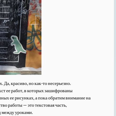
Да, красиво, но как-то несерьезно.
кст ее работ, в которых зашифрованы
ных ее рисунках, а пока обратим внимание на
во работы — это текстовая часть,
ц между уроками.