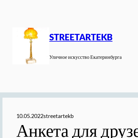
Перейти
к
содержимому
STREETARTEKB
Уличное искусство Екатеринбурга
10.05.2022
streetartekb
Анкета для друз