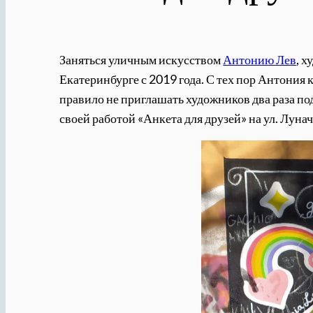
Заняться уличным искусством
Антонию Лев
, 
Екатеринбурге с 2019 года. С тех пор Антония 
правило не приглашать художников два раза под
своей работой «Анкета для друзей» на ул. Лунач