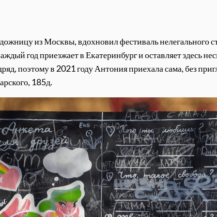
художницу из Москвы, вдохновил фестиваль нелегального с
каждый год приезжает в Екатеринбург и оставляет здесь нес
ряд, поэтому в 2021 году Антония приехала сама, без приг
арского, 185д.