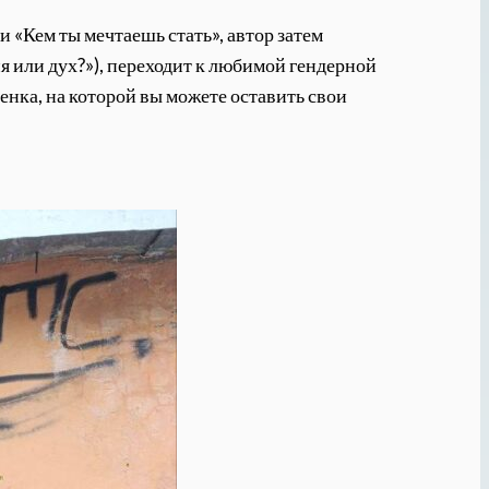
и «Кем ты мечтаешь стать», автор затем
я или дух?»), переходит к любимой гендерной
енка, на которой вы можете оставить свои