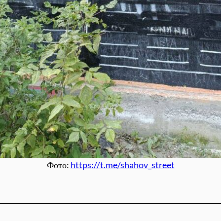
Фото:
https://t.me/shahov_street