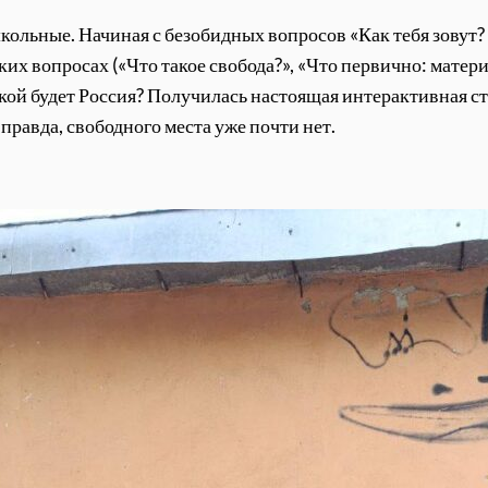
кольные. Начиная с безобидных вопросов «Как тебя зовут? 
их вопросах («Что такое свобода?», «Что первично: матери
кой будет Россия? Получилась настоящая интерактивная ст
, правда, свободного места уже почти нет.