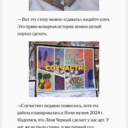
— Вот эту стену можно «сдавать», кидайте клич.
Это прямо козырная история, можно целый
портал сделать.
-«Соучастие» недавно появилось, хотя эта
работа планировалась к Ночи музеев 2024 г.
Надеемся, что Лёня Черный сделает у нас арт. У
нас же не было сцены, и мы первый год