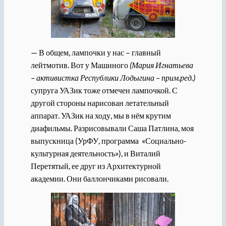
— В общем, лампочки у нас – главный
лейтмотив. Вот у Машиного
(Мария Игнатьева
– активистка Республики Лодыгина – прим.ред.)
супруга УАЗик тоже отмечен лампочкой. С
другой стороны нарисован летательный
аппарат. УАЗик на ходу, мы в нём крутим
диафильмы. Разрисовывали Саша Патлина, моя
выпускница (УрФУ, программа «Социально-
культурная деятельность»), и Виталий
Перетятый, ее друг из Архитектурной
академии. Они баллончиками рисовали.