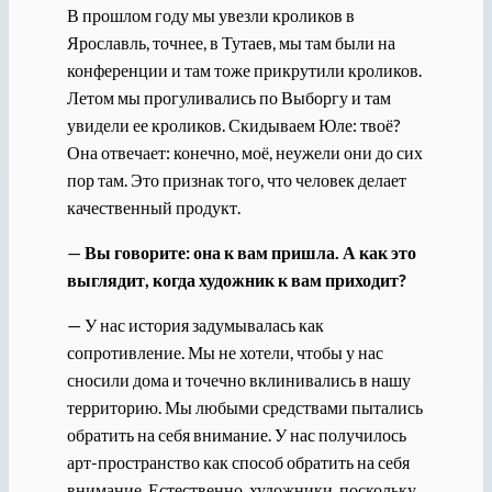
В прошлом году мы увезли кроликов в
Ярославль, точнее, в Тутаев, мы там были на
конференции и там тоже прикрутили кроликов.
Летом мы прогуливались по Выборгу и там
увидели ее кроликов. Скидываем Юле: твоё?
Она отвечает: конечно, моё, неужели они до сих
пор там. Это признак того, что человек делает
качественный продукт.
—
Вы говорите: она к вам пришла. А как это
выглядит, когда художник к вам приходит?
— У нас история задумывалась как
сопротивление. Мы не хотели, чтобы у нас
сносили дома и точечно вклинивались в нашу
территорию. Мы любыми средствами пытались
обратить на себя внимание. У нас получилось
арт-пространство как способ обратить на себя
внимание. Естественно, художники, поскольку