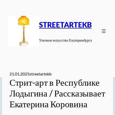
Перейти
к
содержимому
STREETARTEKB
Уличное искусство Екатеринбурга
21.01.2025
streetartekb
Стрит-арт в Республике
Лодыгина / Рассказывает
Екатерина Коровина