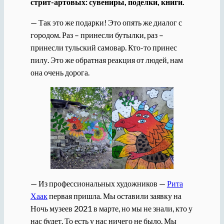
стрит-артовых: сувениры, поделки, книги.
— Так это же подарки! Это опять же диалог с
городом. Раз – принесли бутылки, раз –
принесли тульский самовар. Кто-то принес
пилу. Это же обратная реакция от людей, нам
она очень дорога.
— Из профессиональных художников —
Рита
Хаак
первая пришла. Мы оставили заявку на
Ночь музеев 2021 в марте, но мы не знали, кто у
нас будет. То есть у нас ничего не было. Мы