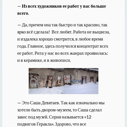
—
Из всех художников ее работ у вас больше
всего.
— Да, причем она так быстро и так красиво, так
ярко всё сделала! Все любят. Работа не выцвела,
и издалека хорошо смотрится, в любое время
года. Главное, здесь получился концентрат всех
ее работ. Рита у нас во всех жанрах проявилась:
и в керамике, и в живописи.
— Это Саша Девятаев. Так как изначально мы
хотели быть двором-музеем, то Саша сделал
закос под музей. Серия называется «12
подвигов Геракла». Здорово, что все