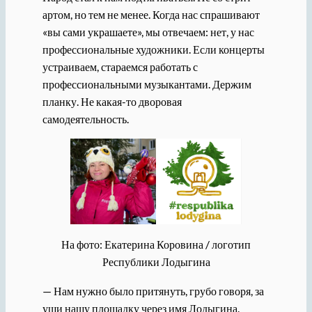
артом, но тем не менее. Когда нас спрашивают
«вы сами украшаете», мы отвечаем: нет, у нас
профессиональные художники. Если концерты
устраиваем, стараемся работать с
профессиональными музыкантами. Держим
планку. Не какая-то дворовая
самодеятельность.
На фото: Екатерина Коровина / логотип
Республики Лодыгина
— Нам нужно было притянуть, грубо говоря, за
уши нашу площадку через имя Лодыгина.