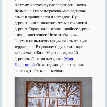
Поэтому и логотип у нас получился – лампа
Лодыгина. Его вольфрамово-молибденовая
лампа в принципе так и выглядела. Ну и
деревья – как символ того, что мы сохраняем
деревья. Справа на логотипе – хвойное дерево,
слева — лиственное. Не то чтобы прямо
боремся, но пытаемся приумножить зеленую
территорию. В прошлом году, кстати, вдоль
забора мы с «ЖизньМарт» посадили 13
деревьев. Логотип нам сделал
Женя
Борщевский
. Он же сделал один из первых
наших арт-объектов – комикс.