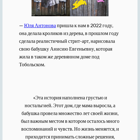
—
Юля Антонова
пришла к нам в 2022 году,
она делала кроликов из дерева, в прошлом году
сделала реалистичный стрит-арт, нарисовала
свою бабушку Анисию Евгеньевну, которая
жила в таком же деревянном доме под
Тобольском.
«Эта история наполнена грустью и
ностальгией. Этот дом, где мама выросла, а
бабушка провела множество лет своей жизни,
был важным местом в котором осталось много
воспоминаний и чувств. Но жизнь меняется, и
приходится принимать сложные решения,