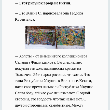
— Этот рисунок вроде не Ритин.
— Это Жанна С., нарисовала она Теодора
Курентзиса.
— Холсты – от знаменитого коллекционера
Салавата Фазлитдинова. Он специально
покупал эти холсты, выносил краски на
Толмачева 26 и народ рисовал, что хотел. Это
типа Республика Ужупис в Вильнюсе. Кстати,
нас в свое время называли Республика Ужупис.
Слава богу, сейчас уже не называют. С одной
стороны, это гордость, что так называют. С
другой стороны, мы самобытные. Между