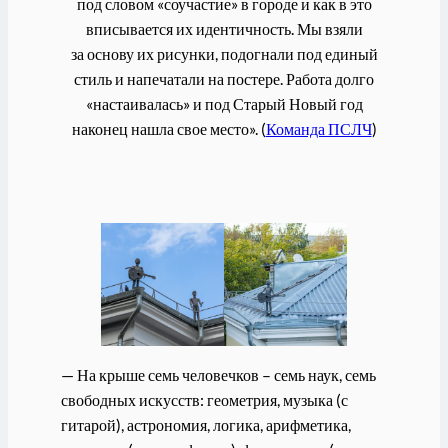
под словом «соучастие» в городе и как в это
вписывается их идентичность. Мы взяли
за основу их рисунки, подогнали под единый
стиль и напечатали на постере. Работа долго
«настаивалась» и под Старый Новый год
наконец нашла свое место». (
Команда ПСЛЧ
)
— На крыше семь человечков – семь наук, семь
свободных искусств: геометрия, музыка (с
гитарой), астрономия, логика, арифметика,