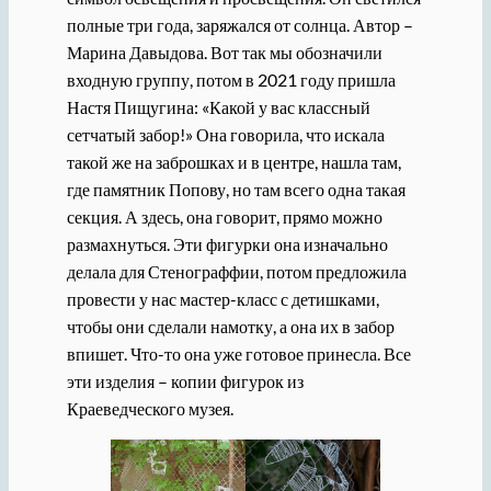
полные три года, заряжался от солнца. Автор –
Марина Давыдова. Вот так мы обозначили
входную группу, потом в 2021 году пришла
Настя Пищугина: «Какой у вас классный
сетчатый забор!» Она говорила, что искала
такой же на заброшках и в центре, нашла там,
где памятник Попову, но там всего одна такая
секция. А здесь, она говорит, прямо можно
размахнуться. Эти фигурки она изначально
делала для Стенограффии, потом предложила
провести у нас мастер-класс с детишками,
чтобы они сделали намотку, а она их в забор
впишет. Что-то она уже готовое принесла. Все
эти изделия – копии фигурок из
Краеведческого музея.