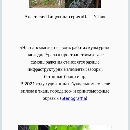
Анастасия Пищугина, серия «Пазл Урал».
«Настя осмысляет в своих работах культурное
наследие Урала и пространством для ее
самовыражения становятся разные
инфраструктурные элементы: заборы,
бетонные блоки и пр.
В 2021 году художница в буквальном смысле
вплела в ткань города зоо- и орнитоморфные
образы». (
Stenograffia
)