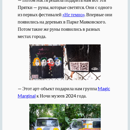
Прятки — руны, которые светятся. Они с одного
из первых фестивалей
«Не темно»
. Впервые они
появились на деревьях в Парке Маяковского.
Потом такие же руны появились в разных
местах города.
— Этот арт-объект подарила нам группа
Magic
Marginal
к Ночи музеев 2024 года.