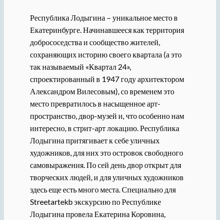
Республика Лодыгина – уникальное место в
Екатеринбурге. Начинавшееся как территория
добрососедства и сообщество жителей,
сохраняющих историю своего квартала (а это
так называемый «Квартал 24»,
спроектированный в 1947 году архитектором
Александром Вилесовым), со временем это
место превратилось в насыщенное арт-
пространство, двор-музей и, что особенно нам
интересно, в стрит-арт локацию. Республика
Лодыгина притягивает к себе уличных
художников, для них это островок свободного
самовыражения. По сей день двор открыт для
творческих людей, и для уличных художников
здесь еще есть много места. Специально для
Streetartekb экскурсию по Республике
Лодыгина провела Екатерина Коровина,