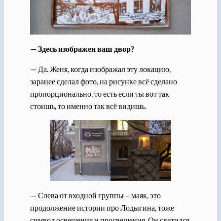
— Здесь изображен ваш двор?
— Да. Женя, когда изображал эту локацию,
заранее сделал фото, на рисунке всё сделано
пропорционально, то есть если ты вот так
стоишь, то именно так всё видишь.
— Слева от входной группы – маяк, это
продолжение истории про Лодыгина, тоже
символ освещения и просвещения. Он светился