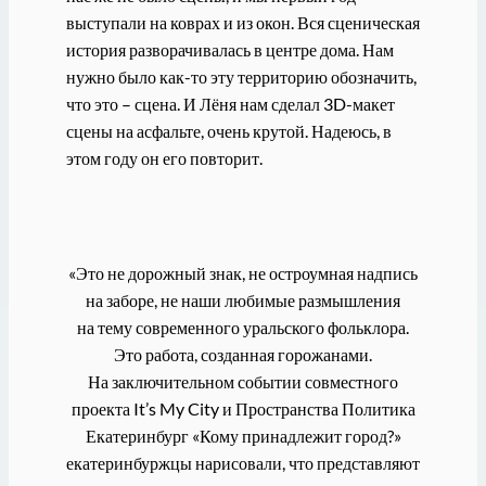
выступали на коврах и из окон. Вся сценическая
история разворачивалась в центре дома. Нам
нужно было как-то эту территорию обозначить,
что это – сцена. И Лёня нам сделал 3D-макет
сцены на асфальте, очень крутой. Надеюсь, в
этом году он его повторит.
«Это не дорожный знак, не остроумная надпись
на заборе, не наши любимые размышления
на тему современного уральского фольклора.
Это работа, созданная горожанами.
На заключительном событии совместного
проекта It’s My City и Пространства Политика
Екатеринбург «Кому принадлежит город?»
екатеринбуржцы нарисовали, что представляют