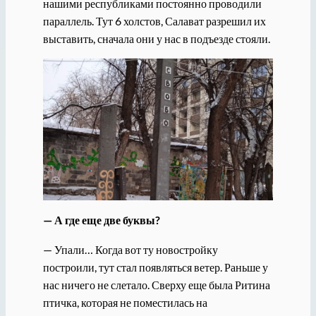
нашими республиками постоянно проводили
параллель. Тут 6 холстов, Салават разрешил их
выставить, сначала они у нас в подъезде стояли.
— А где еще две буквы?
— Упали… Когда вот ту новостройку
построили, тут стал появляться ветер. Раньше у
нас ничего не слетало. Сверху еще была Ритина
птичка, которая не поместилась на