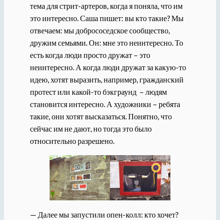
тема для стрит-артеров, когда я поняла, что им
это интересно. Саша пишет: вы кто такие? Мы
отвечаем: мы добрососедское сообщество,
дружим семьями. Он: мне это неинтересно. То
есть когда люди просто дружат – это
неинтересно. А когда люди дружат за какую-то
идею, хотят выразить, например, гражданский
протест или какой-то бэкграунд – людям
становится интересно. А художники – ребята
такие, они хотят высказаться. Понятно, что
сейчас им не дают, но тогда это было
относительно разрешено.
— Далее мы запустили опен-колл: кто хочет?