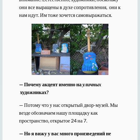
они все выращены в духе сопротивления, они к
нам идут. Им тоже хочется самовыражаться.
— Почему акцент именно на
уличных
художниках?
— Потому что у нас открытый двор-музей. Мы
везде обозначаем нашу площадку как
пространство, открытое 24 на 7.
— Но я вижу у вас много произведений не