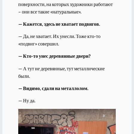
поверхности, на которых художники работают
– они все такие «натуральные».
— Кажется, здесь не хватает подвигов.
— Да, не хватает. Их унесли. Тоже кто-то
«подвиг» совершил.
— Кто-то унес деревянные двери?
— А тут не деревянные, тут металлические
были.
— Видимо, сдали на металлолом.
— Ну да.