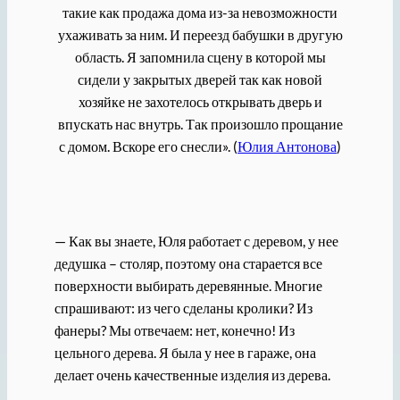
такие как продажа дома из-за невозможности
ухаживать за ним. И переезд бабушки в другую
область. Я запомнила сцену в которой мы
сидели у закрытых дверей так как новой
хозяйке не захотелось открывать дверь и
впускать нас внутрь. Так произошло прощание
с домом. Вскоре его снесли». (
Юлия Антонова
)
— Как вы знаете, Юля работает с деревом, у нее
дедушка – столяр, поэтому она старается все
поверхности выбирать деревянные. Многие
спрашивают: из чего сделаны кролики? Из
фанеры? Мы отвечаем: нет, конечно! Из
цельного дерева. Я была у нее в гараже, она
делает очень качественные изделия из дерева.