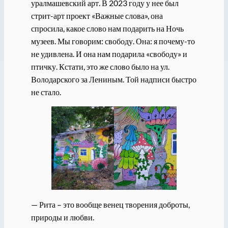
уралмашевский арт. В 2023 году у нее был
стрит-арт проект «Важные слова», она
спросила, какое слово нам подарить на Ночь
музеев. Мы говорим: свободу. Она: я почему-то
не удивлена. И она нам подарила «свободу» и
птичку. Кстати, это же слово было на ул.
Володарского за Лениным. Той надписи быстро
не стало.
— Рита – это вообще венец творения доброты,
природы и любви.