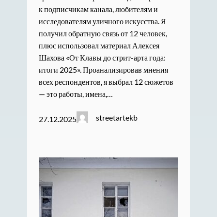
к подписчикам канала, любителям и
исследователям уличного искусства. Я
получил обратную связь от 12 человек,
плюс использовал материал Алексея
Шахова «От Клавы до стрит-арта года:
итоги 2025». Проанализировав мнения
всех респондентов, я выбрал 12 сюжетов
— это работы, имена,…
streetartekb
27.12.2025