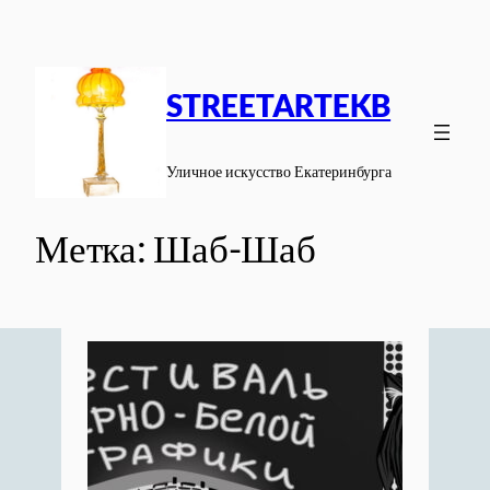
Перейти
к
содержимому
STREETARTEKB
Уличное искусство Екатеринбурга
Метка:
Шаб-Шаб