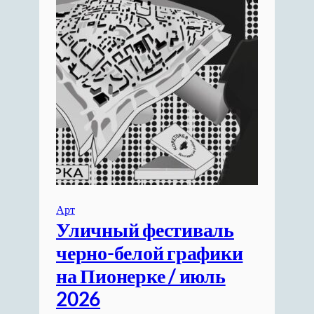
Арт
Уличный фестиваль
черно-белой графики
на Пионерке / июль
2026