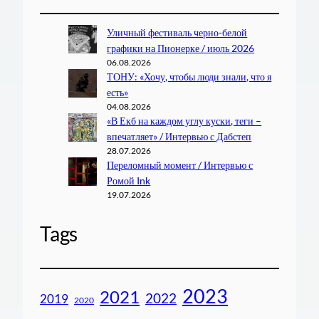
Уличный фестиваль черно-белой
графики на Пионерке / июль 2026
06.08.2026
ТОНУ: «Хочу, чтобы люди знали, что я
есть»
04.08.2026
«В Екб на каждом углу куски, теги –
впечатляет» / Интервью с Дабстеп
28.07.2026
Переломный момент / Интервью с
Ромой Ink
19.07.2026
Tags
2023
2021
2022
2019
2020