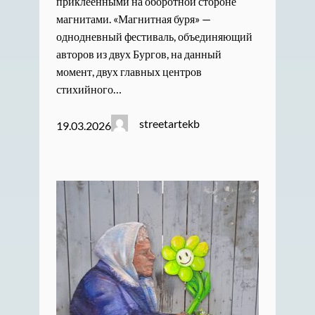
приклеенными на оборотной стороне
магнитами. «Магнитная буря» —
однодневный фестиваль, объединяющий
авторов из двух Бургов, на данный
момент, двух главных центров
стихийного…
streetartekb
19.03.2026