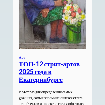
Арт
ТОП-12 стрит-артов
2025 года в
Екатеринбурге
В этот раз для определения самых
удачных, самых запоминающихся стрит-
арт объектов и проектов года я обратился