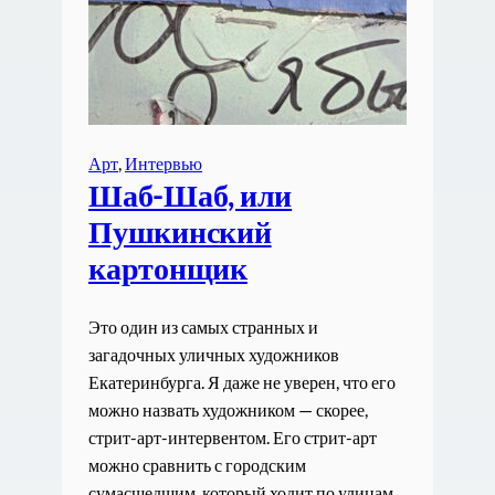
Арт
, 
Интервью
Шаб-Шаб, или
Пушкинский
картонщик
Это один из самых странных и
загадочных уличных художников
Екатеринбурга. Я даже не уверен, что его
можно назвать художником — скорее,
стрит-арт-интервентом. Его стрит-арт
можно сравнить с городским
сумасшедшим, который ходит по улицам,