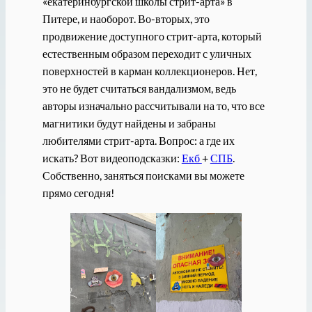
«екатеринбургской школы стрит-арта» в
Питере, и наоборот. Во-вторых, это
продвижение доступного стрит-арта, который
естественным образом переходит с уличных
поверхностей в карман коллекционеров. Нет,
это не будет считаться вандализмом, ведь
авторы изначально рассчитывали на то, что все
магнитики будут найдены и забраны
любителями стрит-арта. Вопрос: а где их
искать? Вот видеоподсказки:
Екб
+
СПБ
.
Собственно, заняться поисками вы можете
прямо сегодня!