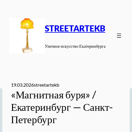
Перейти
к
содержимому
STREETARTEKB
Уличное искусство Екатеринбурга
19.03.2026
streetartekb
«Магнитная буря» /
Екатеринбург — Санкт-
Петербург