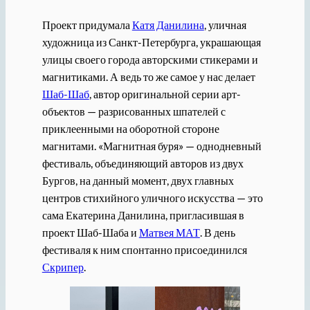
Проект придумала
Катя Данилина
, уличная
художница из Санкт-Петербурга, украшающая
улицы своего города авторскими стикерами и
магнитиками. А ведь то же самое у нас делает
Шаб-Шаб
, автор оригинальной серии арт-
объектов — разрисованных шпателей с
приклеенными на оборотной стороне
магнитами. «Магнитная буря» — однодневный
фестиваль, объединяющий авторов из двух
Бургов, на данный момент, двух главных
центров стихийного уличного искусства — это
сама Екатерина Данилина, пригласившая в
проект Шаб-Шаба и
Матвея МАТ
. В день
фестиваля к ним спонтанно присоединился
Скрипер
.