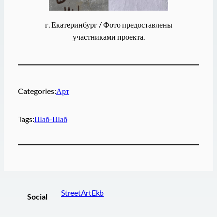
г. Екатеринбург / Фото предоставлены
участниками проекта.
Categories:
Арт
Tags:
Шаб-Шаб
StreetArtEkb
Social