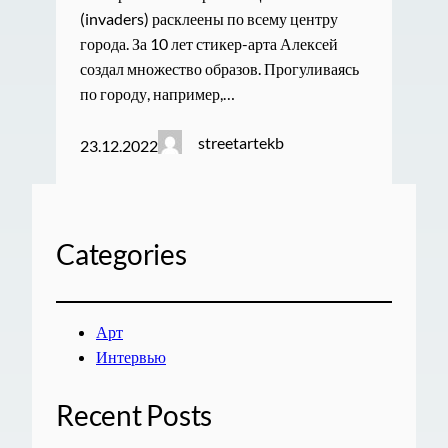
(invaders) расклеены по всему центру
города. За 10 лет стикер-арта Алексей
создал множество образов. Прогуливаясь
по городу, например,…
streetartekb
23.12.2022
Categories
Арт
Интервью
Recent Posts