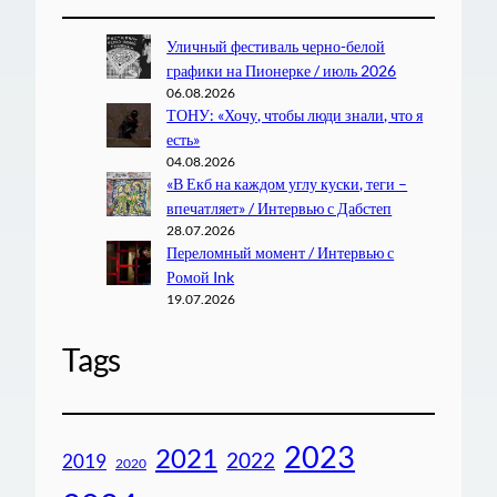
Уличный фестиваль черно-белой
графики на Пионерке / июль 2026
06.08.2026
ТОНУ: «Хочу, чтобы люди знали, что я
есть»
04.08.2026
«В Екб на каждом углу куски, теги –
впечатляет» / Интервью с Дабстеп
28.07.2026
Переломный момент / Интервью с
Ромой Ink
19.07.2026
Tags
2023
2021
2022
2019
2020