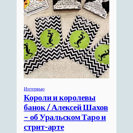
Интервью
Короли и королевы
банок / Алексей Шахов
– об Уральском Таро и
стрит-арте