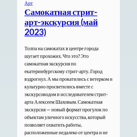
Арт
Самокатная стрит-
арт-экскурсия (май
2023)
Толпа на самокатах в центре города
шугает прохожих. Что это? Это
самокатная экскурсия по
екатеринбургскому стрит-арту. Город
вздрогнул. А мы прокатились с ветерком и
культурно просветились вместе с
экскурсоводом и исследователем стрит-
арта Алексеем Шаховым. Самокатная
экскурсия — новый формат прогулок по
объектам уличного искусства, который
позволяет охватить работы,
расположенные недалеко от центра и не