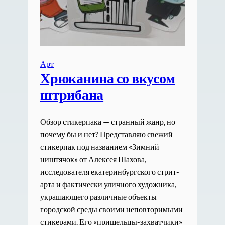
Арт
Хрюканина со вкусом
штрибана
Обзор стикерпака — странный жанр, но
почему бы и нет? Представляю свежий
стикерпак под названием «Зимний
ништячок» от Алексея Шахова,
исследователя екатеринбургского стрит-
арта и фактически уличного художника,
украшающего различные объекты
городской среды своими неповторимыми
стикерами. Его «пришельцы-захватчики»