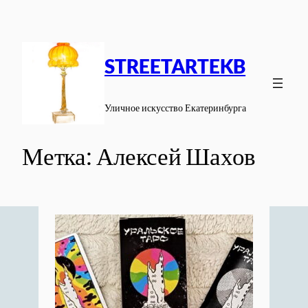
Перейти
к
содержимому
STREETARTEKB
Уличное искусство Екатеринбурга
Метка:
Алексей Шахов