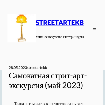
Перейти
к
содержимому
STREETARTEKB
Уличное искусство Екатеринбурга
28.05.2023
streetartekb
Самокатная стрит-арт-
экскурсия (май 2023)
Толпа на самокатах в центре города шугает