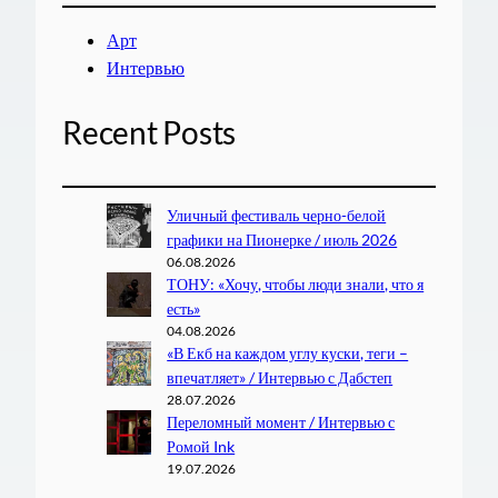
Арт
Интервью
Recent Posts
Уличный фестиваль черно-белой
графики на Пионерке / июль 2026
06.08.2026
ТОНУ: «Хочу, чтобы люди знали, что я
есть»
04.08.2026
«В Екб на каждом углу куски, теги –
впечатляет» / Интервью с Дабстеп
28.07.2026
Переломный момент / Интервью с
Ромой Ink
19.07.2026