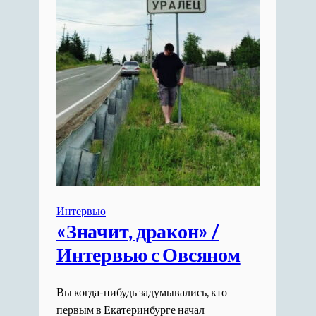
Интервью
«Значит, дракон» /
Интервью с Овсяном
Вы когда-нибудь задумывались, кто
первым в Екатеринбурге начал