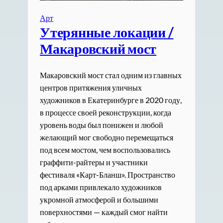
Арт
Утерянные локации /
Макаровский мост
Макаровский мост стал одним из главных
центров притяжения уличных
художников в Екатеринбурге в 2020 году,
в процессе своей реконструкции, когда
уровень воды был понижен и любой
желающий мог свободно перемещаться
под всем мостом, чем воспользовались
граффити-райтеры и участники
фестиваля «Карт-Бланш». Пространство
под арками привлекало художников
укромной атмосферой и большими
поверхностями — каждый смог найти