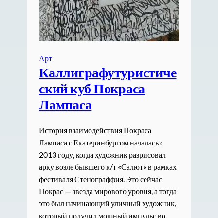
Арт
Каллиграфутуристиче
ский куб Покраса
Лампаса
История взаимодействия Покраса
Лампаса с Екатеринбургом началась с
2013 году, когда художник разрисовал
арку возле бывшего к/т «Салют» в рамках
фестиваля Стенограффия. Это сейчас
Покрас — звезда мирового уровня, а тогда
это был начинающий уличный художник,
который получил мощный импульс во