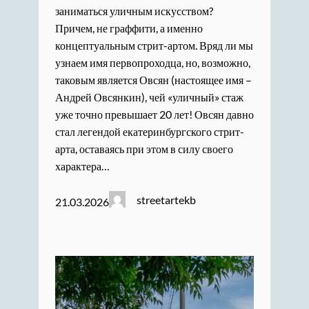
заниматься уличным искусством?
Причем, не граффити, а именно
концептуальным стрит-артом. Вряд ли мы
узнаем имя первопроходца, но, возможно,
таковым является Овсян (настоящее имя –
Андрей Овсянкин), чей «уличный» стаж
уже точно превышает 20 лет! Овсян давно
стал легендой екатеринбургского стрит-
арта, оставаясь при этом в силу своего
характера…
streetartekb
21.03.2026