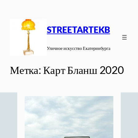
Перейти
к
содержимому
STREETARTEKB
Уличное искусство Екатеринбурга
Метка:
Карт Бланш 2020