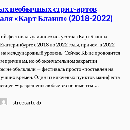
ых необычных стрит-артов
аля «Карт Бланш» (2018-2022)
ий фестиваль уличного искусства «Карт Бланш»
 Екатеринбурге с 2018 по 2022 годы, причем, в 2022
 на международный уровень. Сейчас КБ не проводится
м причинам, но об окончательном закрытии
ры не объявляли — фестиваль просто «поставлен на
 лучших времен. Один из ключевых пунктов манифеста
шевцев — разрешены любые эксперименты!…
streetartekb
4