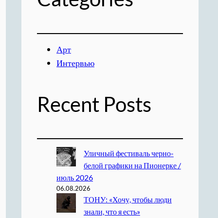
Арт
Интервью
Recent Posts
Уличный фестиваль черно-
белой графики на Пионерке /
июль 2026
06.08.2026
ТОНУ: «Хочу, чтобы люди
знали, что я есть»