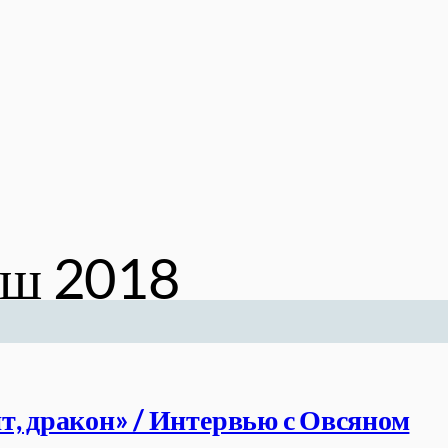
нш 2018
т, дракон» / Интервью с Овсяном