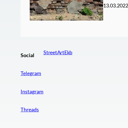
13.03.202
StreetArtEkb
Social
Telegram
Instagram
Threads