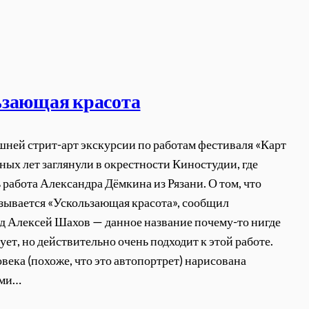
ьзающая красота
шней стрит-арт экскурсии по работам фестиваля «Карт
ных лет заглянули в окрестности Киностудии, где
 работа Александра Дёмкина из Рязани. О том, что
зывается «Ускользающая красота», сообщил
д Алексей Шахов — данное название почему-то нигде
ует, но действительно очень подходит к этой работе.
овека (похоже, что это автопортрет) нарисована
ыми…