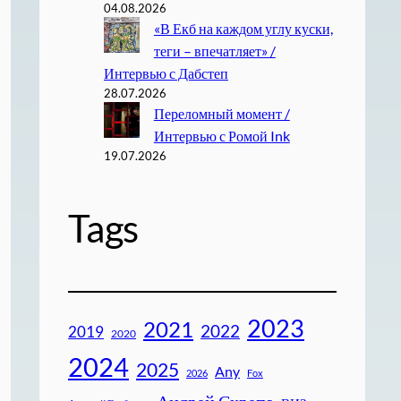
04.08.2026
«В Екб на каждом углу куски,
теги – впечатляет» /
Интервью с Дабстеп
28.07.2026
Переломный момент /
Интервью с Ромой Ink
19.07.2026
Tags
2023
2021
2022
2019
2020
2024
2025
Any
2026
Fox