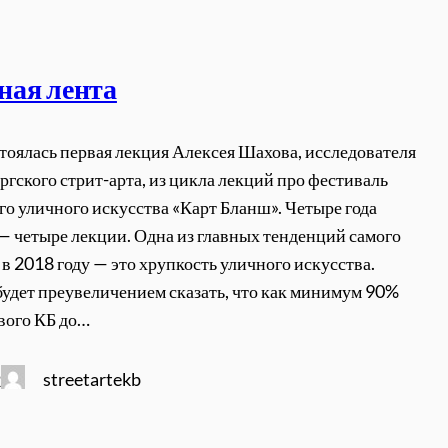
ная лента
стоялась первая лекция Алексея Шахова, исследователя
ргского стрит-арта, из цикла лекций про фестиваль
го уличного искусства «Карт Бланш». Четыре года
— четыре лекции. Одна из главных тенденций самого
 в 2018 году — это хрупкость уличного искусства.
будет преувеличением сказать, что как минимум 90%
рвого КБ до…
streetartekb
2