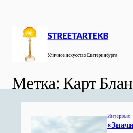
Перейти
к
содержимому
STREETARTEKB
Уличное искусство Екатеринбурга
Метка:
Карт Бла
Интервью
«Значи