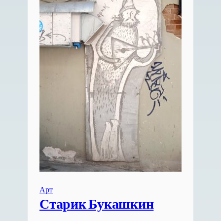
Арт
Старик Букашкин