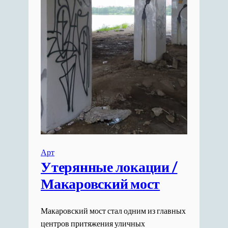
Арт
Утерянные локации /
Макаровский мост
Макаровский мост стал одним из главных
центров притяжения уличных