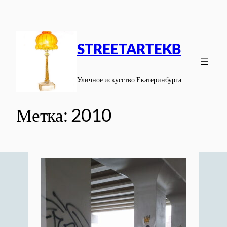
Перейти
к
содержимому
STREETARTEKB
Уличное искусство Екатеринбурга
Метка:
2010