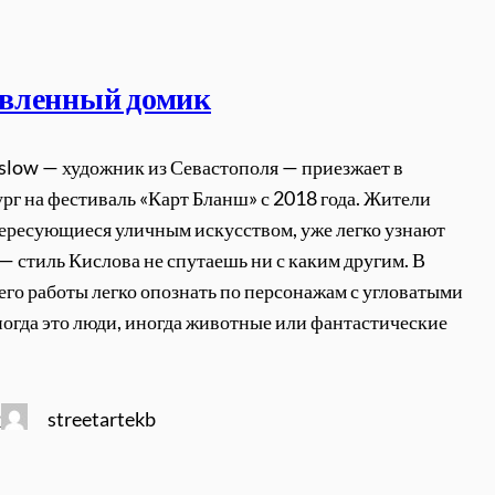
вленный домик
slow — художник из Севастополя — приезжает в
рг на фестиваль «Карт Бланш» с 2018 года. Жители
тересующиеся уличным искусством, уже легко узнают
 — стиль Кислова не спутаешь ни с каким другим. В
 его работы легко опознать по персонажам с угловатыми
ногда это люди, иногда животные или фантастические
streetartekb
2