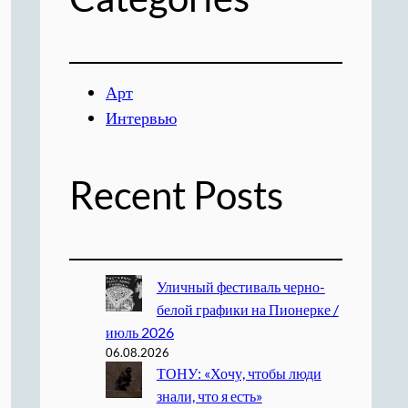
Арт
Интервью
Recent Posts
Уличный фестиваль черно-
белой графики на Пионерке /
июль 2026
06.08.2026
ТОНУ: «Хочу, чтобы люди
знали, что я есть»