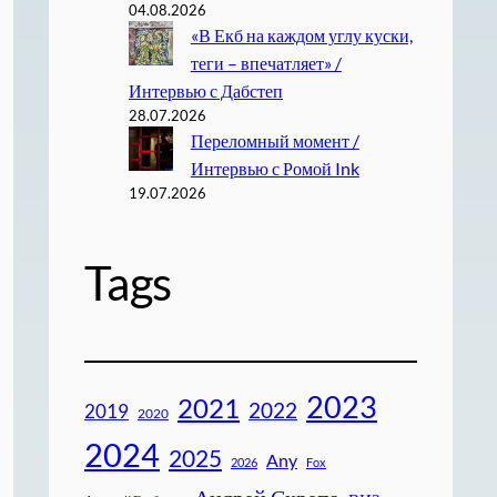
04.08.2026
«В Екб на каждом углу куски,
теги – впечатляет» /
Интервью с Дабстеп
28.07.2026
Переломный момент /
Интервью с Ромой Ink
19.07.2026
Tags
2023
2021
2022
2019
2020
2024
2025
Any
2026
Fox