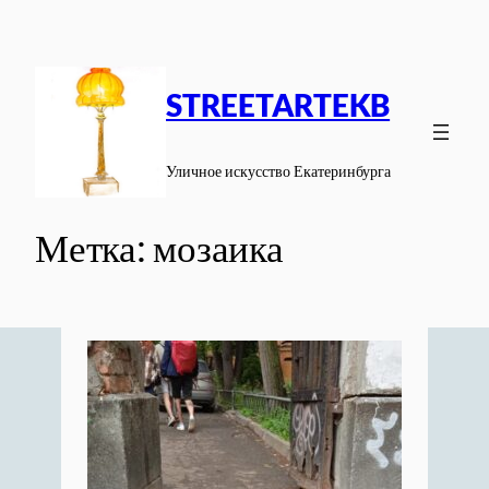
Перейти
к
содержимому
STREETARTEKB
Уличное искусство Екатеринбурга
Метка:
мозаика