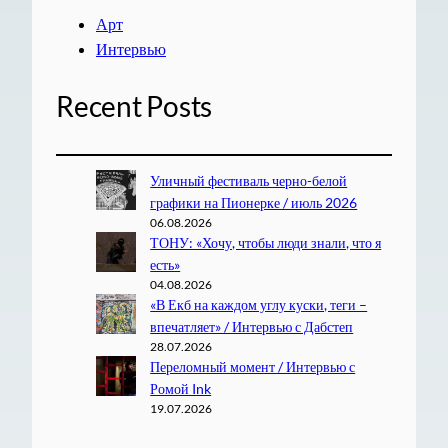
Арт
Интервью
Recent Posts
Уличный фестиваль черно-белой
графики на Пионерке / июль 2026
06.08.2026
ТОНУ: «Хочу, чтобы люди знали, что я
есть»
04.08.2026
«В Екб на каждом углу куски, теги –
впечатляет» / Интервью с Дабстеп
28.07.2026
Переломный момент / Интервью с
Ромой Ink
19.07.2026