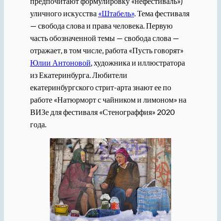
предпочитают формулировку «нефестиваль»)
уличного искусства
«Штабель»
. Тема фестиваля
— свобода слова и права человека. Первую
часть обозначенной темы — свобода слова —
отражает, в том числе, работа «Пусть говорят»
Юлии Антоновой
, художника и иллюстратора
из Екатеринбурга. Любители
екатеринбургского стрит-арта знают ее по
работе «Натюрморт с чайником и лимоном» на
ВИЗе для фестиваля «Стенограффия» 2020
года.