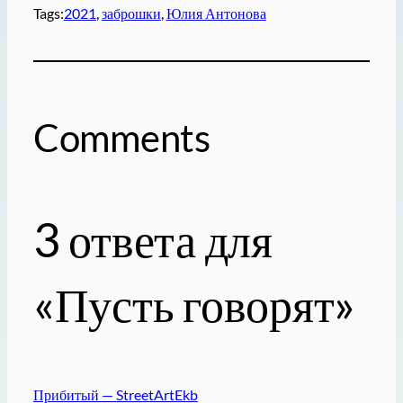
Tags:
2021
, 
заброшки
, 
Юлия Антонова
Comments
3 ответа для
«Пусть говорят»
Прибитый — StreetArtEkb