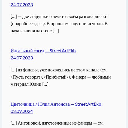
24.07.2023
[…] — две старушки о чем-то своём разговаривают
(подробнее здесь). В прошлом году они исчезли. В
начале июня на стене […]
Идеальный сосед — StreetArtEkb
24.07.2023
[…] из фанеры, уже появлялись на этом канале (см.
«Пусть говорят», «Прибитый»). Фанера — любимый
материал Юлии […]
Цветочница / Юлия Антонова — StreetArtEkb
03.09.2024
[…] Антоновой, изготовленные из фанеры — см.