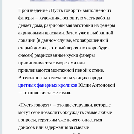
Произведение «Пусть говорят» выполнено из
фанеры — художника основную часть работы
делает дома, разрисовывая заготовки из фанеры
акриловыми красками. Затем уже в выбранной
локации (в данном случае, это заброшенный
старый домик, который вероятно скоро будет
снесен) разрисованные куски фанеры
привинчивается саморезами или
приклеиваются монтажной пеной к стене.
Возможно, вы замечали на улицах города
цветных фанерных кроликов
Юлии Антоновой
— технология та же самая.
«Пусть говорят» — это две старушки, которые
могут себе позволить обсуждать самые любые
вопросы, терять им уже нечего, опасаться
доносов или задержания за смелые