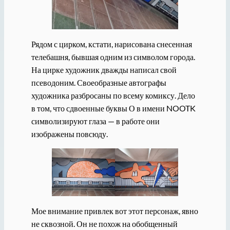
Рядом с цирком, кстати, нарисована снесенная
телебашня, бывшая одним из символом города.
На цирке художник дважды написал свой
псеводоним. Своеобразные автографы
художника разбросаны по всему комиксу. Дело
в том, что сдвоенные буквы О в имени NOOTK
символизируют глаза — в работе они
изображены повсюду.
Мое внимание привлек вот этот персонаж, явно
не сквозной. Он не похож на обобщенный