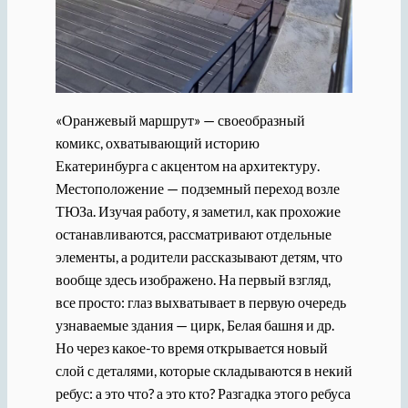
«Оранжевый маршрут» — своеобразный
комикс, охватывающий историю
Екатеринбурга с акцентом на архитектуру.
Местоположение — подземный переход возле
ТЮЗа. Изучая работу, я заметил, как прохожие
останавливаются, рассматривают отдельные
элементы, а родители рассказывают детям, что
вообще здесь изображено. На первый взгляд,
все просто: глаз выхватывает в первую очередь
узнаваемые здания — цирк, Белая башня и др.
Но через какое-то время открывается новый
слой с деталями, которые складываются в некий
ребус: а это что? а это кто? Разгадка этого ребуса