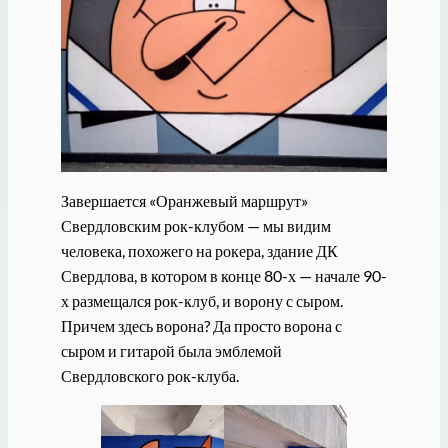
Завершается «Оранжевый маршрут»
Свердловским рок-клубом — мы видим
человека, похожего на рокера, здание ДК
Свердлова, в котором в конце 80-х — начале 90-
х размещался рок-клуб, и ворону с сыром.
Причем здесь ворона? Да просто ворона с
сыром и гитарой была эмблемой
Свердловского рок-клуба.