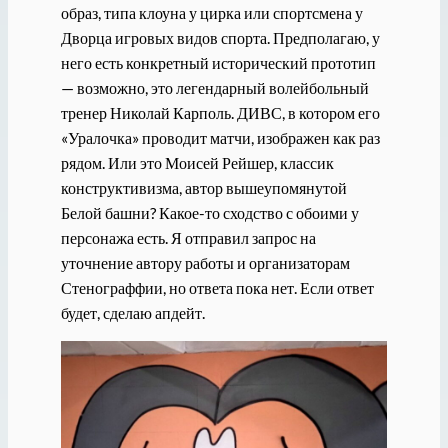
образ, типа клоуна у цирка или спортсмена у
Дворца игровых видов спорта. Предполагаю, у
него есть конкретный исторический прототип
— возможно, это легендарный волейбольный
тренер Николай Карполь. ДИВС, в котором его
«Уралочка» проводит матчи, изображен как раз
рядом. Или это Моисей Рейшер, классик
конструктивизма, автор вышеупомянутой
Белой башни? Какое-то сходство с обоими у
персонажа есть. Я отправил запрос на
уточнение автору работы и организаторам
Стенограффии, но ответа пока нет. Если ответ
будет, сделаю апдейт.