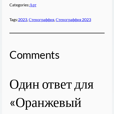
Categories:
Арт
Tags:
2023
, 
Стенограффия
, 
Стенограффия 2023
Comments
Один ответ для
«Оранжевый