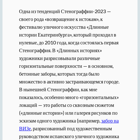
Одна из тенденций Стенограффии-2023 —
своего рода «возвращение к истокам», к
фестивалю уличного искусства «Длинные
истории Екатеринбурга», который проходил в
нулевые, до 2010 года, когда состоялась первая
Стенограффия. В «Длинных историях»
художники разрисовывали различные
горизонтальные поверхности — в основном,
бетонные заборы, которых тогда было
множество в активно застраивающемся городе.
В нынешней Стенограффии, как мне
показалось, особенно много «горизонтальных»
локаций — это работы со сквозным сюжетом
(«длинные истории») или галерея рисунков по
эскизам одного художника (например,
забор на
ВИЗе
, разрисованный под художественным
руководством испанского уличного художника