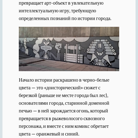
превращает арт-объект в увлекательную
интеллектуальную игру, требующую
определенных познаний по истории города.
Начало истории раскрашено в черно-белые
цвета — это «доисторический» сюжет с
березкой (раньше не месте города был лес),
основателями города, старинной доменной
печью — в ней зарождается огонь, который
превращается в рыжеволосого сквозного
персонажа, и вместе с ним комикс обретает
цвета — оранжевый и синий.