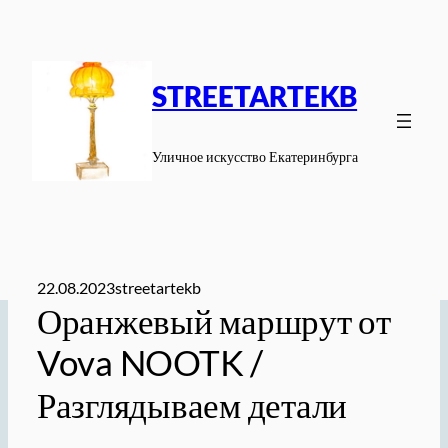
Перейти
к
содержимому
STREETARTEKB
Уличное искусство Екатеринбурга
22.08.2023
streetartekb
Оранжевый маршрут от
Vova NOOTK /
Разглядываем детали