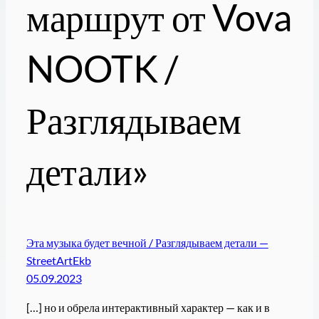
маршрут от Vova
NOOTK /
Разглядываем
детали»
Эта музыка будет вечной / Разглядываем детали —
StreetArtEkb
05.09.2023
[…] но и обрела интерактивный характер — как и в