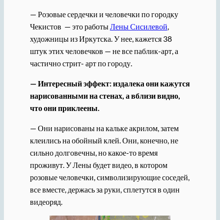
— Розовые сердечки и человечки по городку
Чекистов — это работы
Лены Сисилевой
,
художницы из Иркутска. У нее, кажется 38
штук этих человечков — не все паблик-арт, а
частично стрит- арт по городу.
— Интересный эффект: издалека они кажутся
нарисованными на стенах, а вблизи видно,
что они приклеены.
— Они нарисованы на кальке акрилом, затем
клеились на обойный клей. Они, конечно, не
сильно долговечны, но какое-то время
проживут. У Лены будет видео, в котором
розовые человечки, символизирующие соседей,
все вместе, держась за руки, сплетутся в один
видеоряд.