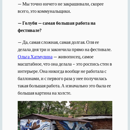
— Мы точно ничего не закрашивали, скорее
всего, это коммунальщики.
— Голуби — самая большая работа на
фестивале?
— Да, самая сложная, самая долгая. Оля ее
делала дня три и закончила прямо на фестивале.
Ольга Хатмулина
— живописец, самое
масштабное, что она делала – это роспись стен в
интерьере. Она никогда вообще не работала с
баллонами, и с первого раза у нее получилась
такая большая работа. А изначально это была ее
большая картина на холсте.