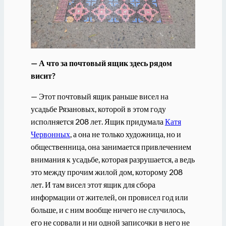
— А что за почтовый ящик здесь рядом
висит?
— Этот почтовый ящик раньше висел на
усадьбе Рязановых, которой в этом году
исполняется 208 лет. Ящик придумала
Катя
Червонных
, а она не только художница, но и
общественница, она занимается привлечением
внимания к усадьбе, которая разрушается, а ведь
это между прочим жилой дом, которому 208
лет. И там висел этот ящик для сбора
информации от жителей, он провисел год или
больше, и с ним вообще ничего не случилось,
его не сорвали и ни одной записочки в него не