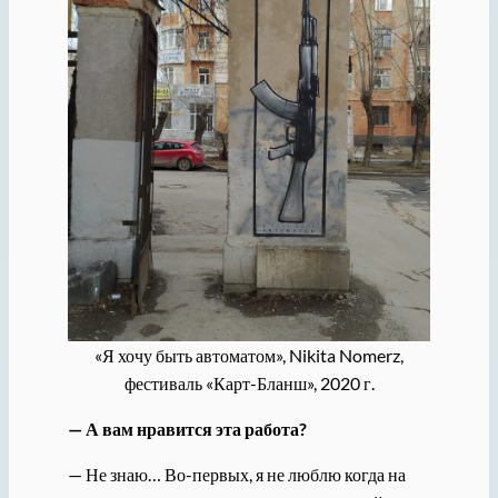
«Я хочу быть автоматом», Nikita Nomerz,
фестиваль «Карт-Бланш», 2020 г.
— А вам нравится эта работа?
— Не знаю… Во-первых, я не люблю когда на