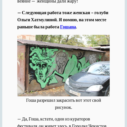
веяние — женщины дали жару!
— Следующая работа тоже женская – голуби
Ольги Хатмулиной. Я помню, на этом месте
раньше была работа
Гошана
.
Гоша разрешил закрасить вот этот свой
рисунок.
— Да, Гоша, кстати, один из кураторов
фестиваля, он живет здесь, в Городке Чекистов,