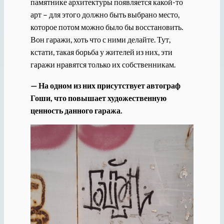
памятнике архитектуры появляется какой-то
арт – для этого должно быть выбрано место,
которое потом можно было бы восстановить.
Вон гаражи, хоть что с ними делайте. Тут,
кстати, такая борьба у жителей из них, эти
гаражи нравятся только их собственникам.
— На одном из них присутствует автограф
Гоши, что повышает художественную
ценность данного гаража.