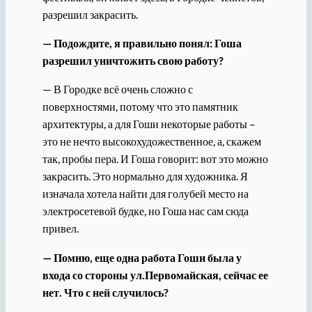
разрешил закрасить.
— Подождите, я правильно понял: Гоша
разрешил уничтожить свою работу?
— В Городке всё очень сложно с
поверхностями, потому что это памятник
архитектуры, а для Гоши некоторые работы –
это не нечто высокохудожественное, а, скажем
так, пробы пера. И Гоша говорит: вот это можно
закрасить. Это нормально для художника. Я
изначала хотела найти для голубей место на
электросетевой будке, но Гоша нас сам сюда
привел.
— Помню, еще одна работа Гоши была у
входа со стороны ул.Первомайская, сейчас ее
нет. Что с ней случилось?