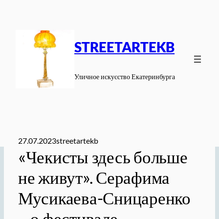
Перейти
к
содержимому
STREETARTEKB
Уличное искусство Екатеринбурга
27.07.2023
streetartekb
«Чекисты здесь больше
не живут». Серафима
Мусикаева-Сницаренко
– о фестивале