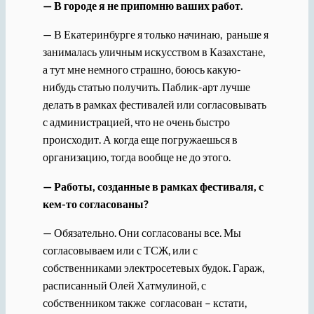
— В городе я не припомню ваших работ.
— В Екатеринбурге я только начинаю, раньше я
занималась уличным искусством в Казахстане,
а тут мне немного страшно, боюсь какую-
нибудь статью получить. Паблик-арт лучше
делать в рамках фестивалей или согласовывать
с администрацией, что не очень быстро
происходит. А когда еще погружаешься в
организацию, тогда вообще не до этого.
— Работы, созданные в рамках фестиваля, с
кем-то согласованы?
— Обязательно. Они согласованы все. Мы
согласовываем или с ТСЖ, или с
собственниками электросетевых будок. Гараж,
расписанный Олей Хатмулиной, с
собственником также согласован – кстати,