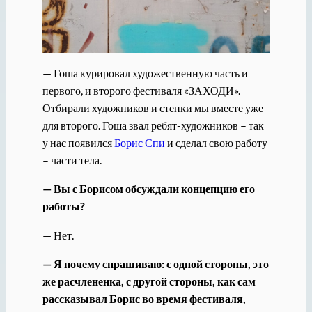
— Гоша курировал художественную часть и
первого, и второго фестиваля «ЗАХОДИ».
Отбирали художников и стенки мы вместе уже
для второго. Гоша звал ребят-художников – так
у нас появился
Борис Спи
и сделал свою работу
– части тела.
— Вы с Борисом обсуждали концепцию его
работы?
— Нет.
— Я почему спрашиваю: с одной стороны, это
же расчлененка, с другой стороны, как сам
рассказывал Борис во время фестиваля,