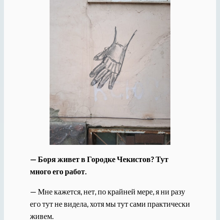
— Боря живет в Городке Чекистов? Тут
много его работ.
— Мне кажется, нет, по крайней мере, я ни разу
его тут не видела, хотя мы тут сами практически
живем.