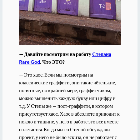
— Давайте посмотрим на работу
Степана
Rare God
. Что ЭТО?
— Это хаос. Если мы посмотрим на
классические граффити, они такие чётенькие,
понятные, по крайней мере, граффитчикам,
можно вычленить каждую букву или цифру и
т.д. У Степы же — пост-граффити, в котором
присутствует хаос. Хаос в абсолюте приводит к
покою и тишине, у него в работе это все вместе
сплетается. Когда мы со Степой обсуждали
проект, у него не было эскиза, он не работает с