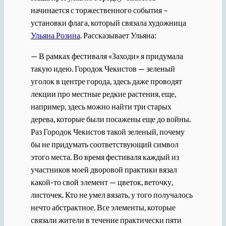
начинается с торжественного события –
установки флага, который связала художница
Ульяна Розина
. Рассказывает Ульяна:
— В рамках фестиваля «Заходи» я придумала
такую идею. Городок Чекистов — зеленый
уголок в центре города, здесь даже проводят
лекции про местные редкие растения, еще,
например, здесь можно найти три старых
дерева, которые были посажены еще до войны.
Раз Городок Чекистов такой зеленый, почему
бы не придумать соответствующий символ
этого места. Во время фестиваля каждый из
участников моей дворовой практики вязал
какой-то свой элемент — цветок, веточку,
листочек. Кто не умел вязать, у того получалось
нечто абстрактное. Все элементы, которые
связали жители в течение практически пяти