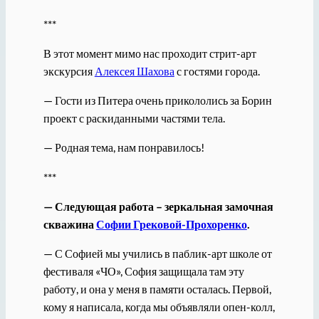
***
В этот момент мимо нас проходит стрит-арт
экскурсия
Алексея Шахова
с гостями города.
— Гости из Питера очень прикололись за Борин
проект с раскиданными частями тела.
— Родная тема, нам понравилось!
***
— Следующая работа – зеркальная замочная
скважина
Софии Грековой-Прохоренко
.
— С Софией мы учились в паблик-арт школе от
фестиваля «ЧО», София защищала там эту
работу, и она у меня в памяти осталась. Первой,
кому я написала, когда мы объявляли опен-колл,