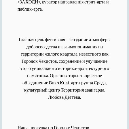
«ЗАХОДИ», куратор направления стрит-арта и
паблик-арта.
Главная цель фестиваля — создание атмосферы
добрососедства и взаимопонимания на
территории жилого квартала, известного как
Городок Чекистов, сохранение и улучшение
этого уникального историко-архитектурного
памятника. Организаторы: творческое
объединение Bush.Kust, арт-группа Среда,
культурный центр Территория авангарда,
Любовь Дегтева.
Наша прогулка по Городку Чекистов