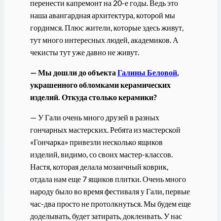
перенести капремонт на 20-е годы. Ведь это
наша авангардная архитектура, которой мы
гордимся. Плюс жители, которые здесь живут,
тут много интересных людей, академиков. А
чекисты тут уже давно не живут.
— Мы дошли до объекта
Галины Беловой
,
украшенного обломками керамических
изделий. Откуда столько керамики?
— У Гали очень много друзей в разных
гончарных мастерских. Ребята из мастерской
«Гончарка» привезли несколько ящиков
изделий, видимо, со своих мастер-классов.
Настя, которая делала мозаичный коврик,
отдала нам еще 7 ящиков плитки. Очень много
народу было во время фестиваля у Гали, первые
час-два просто не протолкнуться. Мы будем еще
доделывать, будет затирать, доклеивать. У нас