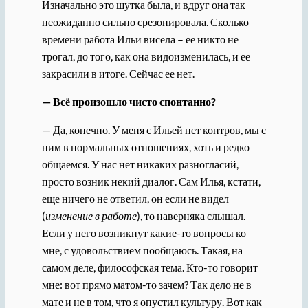
Изначально это шутка была, и вдруг она так
неожиданно сильно срезонировала. Сколько
времени работа Ильи висела – ее никто не
трогал, до того, как она видоизменилась, и ее
закрасили в итоге. Сейчас ее нет.
— Всё произошло чисто спонтанно?
— Да, конечно. У меня с Ильей нет контров, мы с
ним в нормальных отношениях, хоть и редко
общаемся. У нас нет никаких разногласий,
просто возник некий диалог. Сам Илья, кстати,
еще ничего не ответил, он если не видел
(
изменение в работе
), то наверняка слышал.
Если у него возникнут какие-то вопросы ко
мне, с удовольствием пообщаюсь. Такая, на
самом деле, философская тема. Кто-то говорит
мне: вот прямо матом-то зачем? Так дело не в
мате и не в том, что я опустил культуру. Вот как