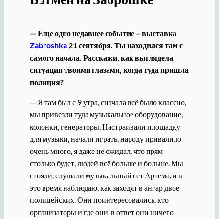
— Еще одно недавнее событие – выставка
Zabroshka
21 сентября. Ты находился там с
самого начала. Расскажи, как выглядела
ситуация твоими глазами, когда туда пришла
полиция?
— Я там был с 9 утра, сначала всё было классно,
мы привезли туда музыкальное оборудование,
колонки, генераторы. Настраивали площадку
для музыки, начали играть, народу привалило
очень много, я даже не ожидал, что прям
столько будет, людей всё больше и больше. Мы
стояли, слушали музыкальный сет Артема, и в
это время наблюдаю, как заходят в ангар двое
полицейских. Они поинтересовались, кто
организаторы и где они, в ответ они ничего