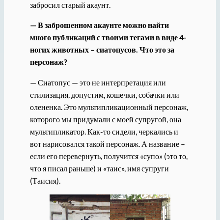
забросил старый акаунт.
— В заброшенном акаунте можно найти
много публикаций с твоими тегами в виде 4-
ногих животных – сиатопусов. Что это за
персонаж?
— Сиатопус — это не интерпретация или
стилизация, допустим, кошечки, собачки или
олененка. Это мультипликационный персонаж,
которого мы придумали с моей супругой, она
мультипликатор. Как-то сидели, черкались и
вот нарисовался такой персонаж. А название –
если его перевернуть, получится «супо» (это то,
что я писал раньше) и «таис», имя супруги
(Таисия).