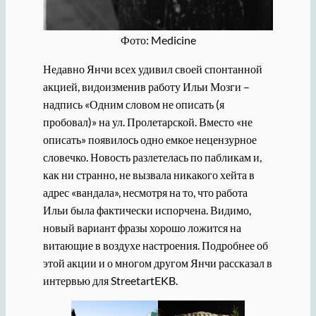
Фото: Medicine
Недавно Янчи всех удивил своей спонтанной
акцией, видоизменив работу Ильи Мозги –
надпись «Одним словом не описать (я
пробовал)» на ул. Пролетарской. Вместо «не
описать» появилось одно емкое нецензурное
словечко. Новость разлетелась по пабликам и,
как ни странно, не вызвала никакого хейта в
адрес «вандала», несмотря на то, что работа
Ильи была фактически испорчена. Видимо,
новый вариант фразы хорошо ложится на
витающие в воздухе настроения. Подробнее об
этой акции и о многом другом Янчи рассказал в
интервью для StreetartEKB.