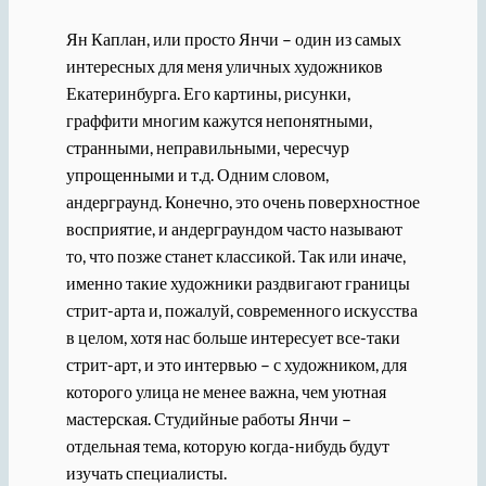
Ян Каплан, или просто Янчи – один из самых
интересных для меня уличных художников
Екатеринбурга. Его картины, рисунки,
граффити многим кажутся непонятными,
странными, неправильными, чересчур
упрощенными и т.д. Одним словом,
андерграунд. Конечно, это очень поверхностное
восприятие, и андерграундом часто называют
то, что позже станет классикой. Так или иначе,
именно такие художники раздвигают границы
стрит-арта и, пожалуй, современного искусства
в целом, хотя нас больше интересует все-таки
стрит-арт, и это интервью – с художником, для
которого улица не менее важна, чем уютная
мастерская. Студийные работы Янчи –
отдельная тема, которую когда-нибудь будут
изучать специалисты.