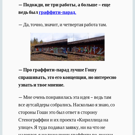
— Подожди, не три работы, а больше – еще
ведь был
граффити-парад.
— Да, точно, значит, и четвертая работа там.
— Про граффити-парад лучше Гошу
спрашивать, это его концепция, но интересно
узнать и твое мнение.
— Мне очень понравилась эта идея – ведь там
все аутсайдеры собрались. Насколько я знаю, со
стороны Гоши это был ответ в сторону
Стенограффии и их проекта «Кириллица на
улице». Я туда подавал заявку, ни на что не
надеялся, я же тоже пишу граффити по-русски,