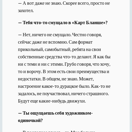
— А вот даже не знаю. Скорее всего, просто не
захотел.
— Тебя что-то смущало в «Карт Бланше»?
— Нет, ничего не смущало. Честно говоря,
сейчас даже не вспомню. Сам формат
прикольный, самобытный, ребята на свои
собственные средства что-то делают. Я как бы
ни с теми и ни с этими. Грубо говоря, что хочу,
то и ворочу. В этом есть свои преимущества и
недостатки. В общем, не знаю. Может,
настроение какое-то дурацкое было. Как-то не
задалось, не поучаствовал, ничего страшного.
Будут еще какие-нибудь движухи.
— Ты ощущаешь себя художником-
одиночкой?