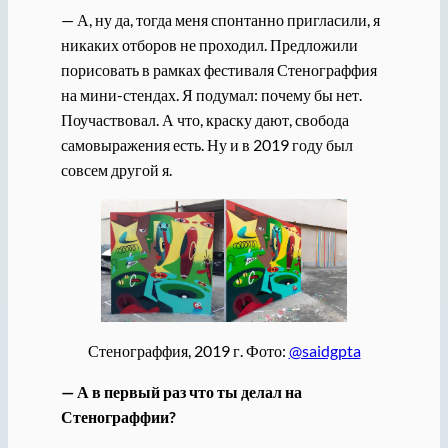
— А, ну да, тогда меня спонтанно пригласили, я
никаких отборов не проходил. Предложили
порисовать в рамках фестиваля Стенограффия
на мини-стендах. Я подумал: почему бы нет.
Поучаствовал. А что, краску дают, свобода
самовыражения есть. Ну и в 2019 году был
совсем другой я.
Стенограффия, 2019 г. Фото:
@saidgpta
— А в первый раз что ты делал на
Стенограффии?