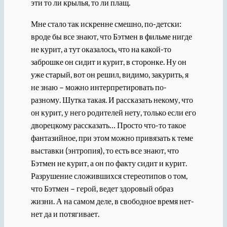
эти то ли крылья, то ли плащ.
Мне стало так искренне смешно, по-детски:
вроде бы все знают, что Бэтмен в фильме нигде
не курит, а тут оказалось, что на какой-то
заброшке он сидит и курит, в сторонке. Ну он
уже старый, вот он решил, видимо, закурить, я
не знаю – можно интерпретировать по-
разному. Шутка такая. И рассказать некому, что
он курит, у него родителей нету, только если его
дворецкому рассказать… Просто что-то такое
фантазийное, при этом можно привязать к теме
выставки (энтропия), то есть все знают, что
Бэтмен не курит, а он по факту сидит и курит.
Разрушение сложившихся стереотипов о том,
что Бэтмен – герой, ведет здоровый образ
жизни. А на самом деле, в свободное время нет-
нет да и потягивает.