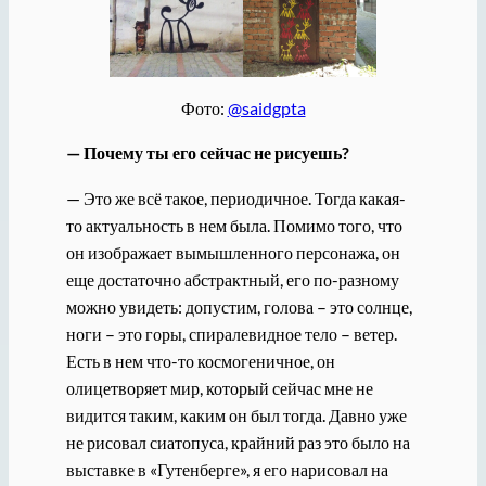
Фото:
@saidgpta
— Почему ты его сейчас не рисуешь?
— Это же всё такое, периодичное. Тогда какая-
то актуальность в нем была. Помимо того, что
он изображает вымышленного персонажа, он
еще достаточно абстрактный, его по-разному
можно увидеть: допустим, голова – это солнце,
ноги – это горы, спиралевидное тело – ветер.
Есть в нем что-то космогеничное, он
олицетворяет мир, который сейчас мне не
видится таким, каким он был тогда. Давно уже
не рисовал сиатопуса, крайний раз это было на
выставке в «Гутенберге», я его нарисовал на