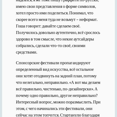
имею свои представления о форме символов,
хотел просто ими поделиться. Понимал, что
скорее всего меня туда не возьмут – неформат.
Гоша говорит: давайте сделаем своё.
Получилось довольно аутентично, всё срослось
здорово в том смысле, что некие аутсайдеры
собрались, сделали что-то своё, своими
средствами.
Спонсорские фестивали пропагандируют
определенный вид искусства, всё остальное
они хотят отодвинуть на задний план, потому
что нелегально, неправильно. «А вот мы делаем
всё правильно, чистенько, по-дизайнерски». А
почему одно правильно, другое неправильно?
Интересный вопрос, можно поразмыслить. При
этом, с чего начинались эти фестивали, они
сейчас на этом топчутся. Стартанули благодаря