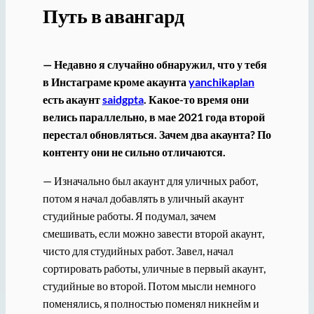
Путь в авангард
— Недавно я случайно обнаружил, что у тебя
в Инстаграме кроме акаунта
yanchikaplan
есть акаунт
saidgpta
. Какое-то время они
велись параллельно, в мае 2021 года второй
перестал обновляться. Зачем два акаунта? По
контенту они не сильно отличаются.
— Изначально был акаунт для уличных работ,
потом я начал добавлять в уличный акаунт
студийные работы. Я подумал, зачем
смешивать, если можно завести второй акаунт,
чисто для студийных работ. Завел, начал
сортировать работы, уличные в первый акаунт,
студийные во второй. Потом мысли немного
поменялись, я полностью поменял никнейм и