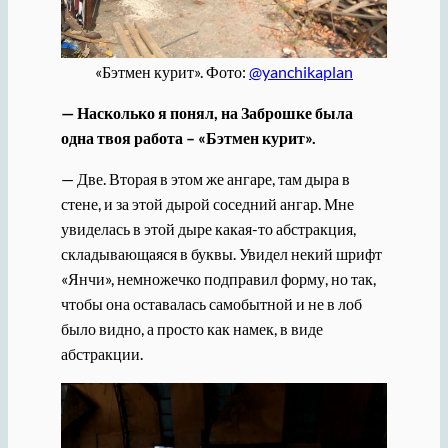
«Бэтмен курит». Фото:
@yanchikaplan
— Насколько я понял, на Заброшке была
одна твоя работа – «Бэтмен курит».
— Две. Вторая в этом же ангаре, там дыра в
стене, и за этой дырой соседний ангар. Мне
увиделась в этой дыре какая-то абстракция,
складывающаяся в буквы. Увидел некий шрифт
«Янчи», немножечко подправил форму, но так,
чтобы она оставалась самобытной и не в лоб
было видно, а просто как намек, в виде
абстракции.