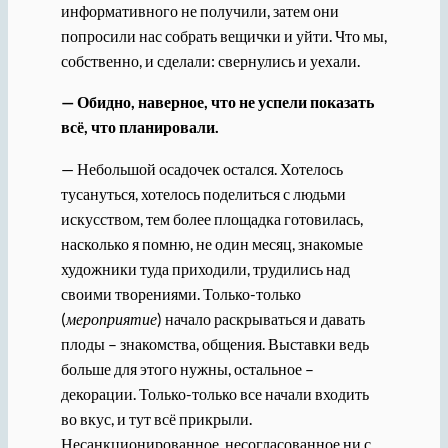
информативного не получили, затем они
попросили нас собрать вещички и уйти. Что мы,
собственно, и сделали: свернулись и уехали.
— Обидно, наверное, что не успели показать
всё, что планировали.
— Небольшой осадочек остался. Хотелось
тусануться, хотелось поделиться с людьми
искусством, тем более площадка готовилась,
насколько я помню, не один месяц, знакомые
художники туда приходили, трудились над
своими творениями. Только-только
(
мероприятие
) начало раскрываться и давать
плоды – знакомства, общения. Выставки ведь
больше для этого нужны, остальное –
декорации. Только-только все начали входить
во вкус, и тут всё прикрыли.
Несанкционированное, несогласованное ни с