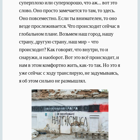
суперплохо или суперхорошо, что аж… вот это
слово. Оно просто замечается то там, то здесь.
Оно повсеместно. Если ты внимателен, то оно
везде прослеживается. Что происходит сейчас в
глобальном плане. Возьмем наш город, нашу
страну, другую страну, наш мир – что
происходит? Как говорят, что внутри, то и
снаружи, и наоборот. Вот это всё происходит, и
нам в этом комфортно жить, как-то так. Но это я
уже сейчас с ходу транслирую, не задумываясь,
я об этом сильно не размышлял.