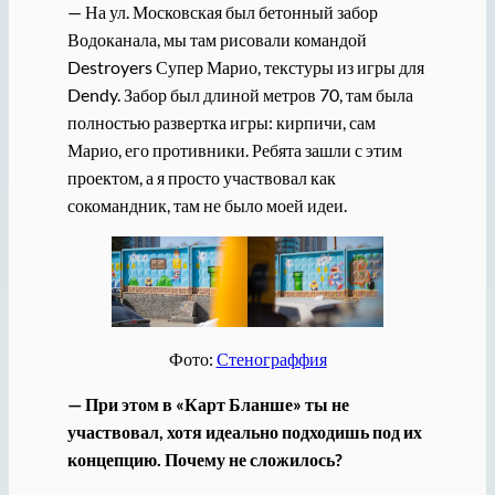
— На ул. Московская был бетонный забор
Водоканала, мы там рисовали командой
Destroyers Супер Марио, текстуры из игры для
Dendy. Забор был длиной метров 70, там была
полностью развертка игры: кирпичи, сам
Марио, его противники. Ребята зашли с этим
проектом, а я просто участвовал как
сокомандник, там не было моей идеи.
Фото:
Стенограффия
— При этом в «Карт Бланше» ты не
участвовал, хотя идеально подходишь под их
концепцию. Почему не сложилось?