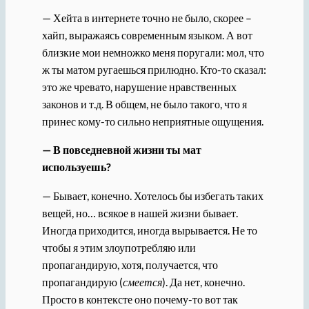
— Хейта в интернете точно не было, скорее –
хайп, выражаясь современным языком. А вот
близкие мои немножко меня поругали: мол, что
ж ты матом ругаешься прилюдно. Кто-то сказал:
это же чревато, нарушение нравственных
законов и т.д. В общем, не было такого, что я
принес кому-то сильно неприятные ощущения.
— В повседневной жизни ты мат
используешь?
— Бывает, конечно. Хотелось бы избегать таких
вещей, но… всякое в нашей жизни бывает.
Иногда приходится, иногда вырывается. Не то
чтобы я этим злоупотребляю или
пропагандирую, хотя, получается, что
пропагандирую (
смеется
). Да нет, конечно.
Просто в контексте оно почему-то вот так