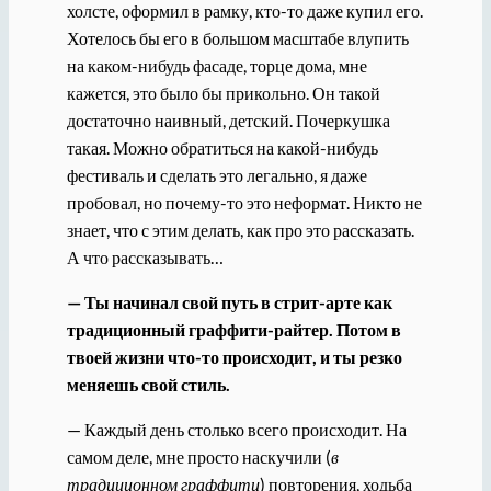
холсте, оформил в рамку, кто-то даже купил его.
Хотелось бы его в большом масштабе влупить
на каком-нибудь фасаде, торце дома, мне
кажется, это было бы прикольно. Он такой
достаточно наивный, детский. Почеркушка
такая. Можно обратиться на какой-нибудь
фестиваль и сделать это легально, я даже
пробовал, но почему-то это неформат. Никто не
знает, что с этим делать, как про это рассказать.
А что рассказывать…
— Ты начинал свой путь в стрит-арте как
традиционный граффити-райтер. Потом в
твоей жизни что-то происходит, и ты резко
меняешь свой стиль.
— Каждый день столько всего происходит. На
самом деле, мне просто наскучили (
в
традиционном граффити
) повторения, ходьба