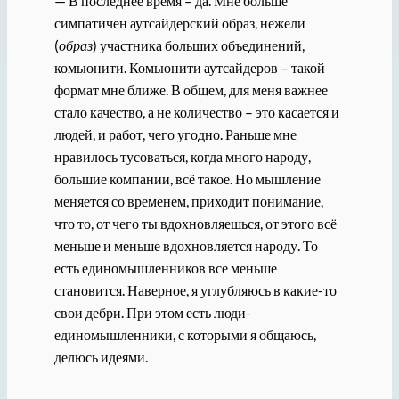
— В последнее время – да. Мне больше
симпатичен аутсайдерский образ, нежели
(
образ
) участника больших объединений,
комьюнити. Комьюнити аутсайдеров – такой
формат мне ближе. В общем, для меня важнее
стало качество, а не количество – это касается и
людей, и работ, чего угодно. Раньше мне
нравилось тусоваться, когда много народу,
большие компании, всё такое. Но мышление
меняется со временем, приходит понимание,
что то, от чего ты вдохновляешься, от этого всё
меньше и меньше вдохновляется народу. То
есть единомышленников все меньше
становится. Наверное, я углубляюсь в какие-то
свои дебри. При этом есть люди-
единомышленники, с которыми я общаюсь,
делюсь идеями.