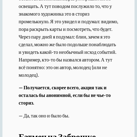
освещать. А тут поводом послужило то, что у
знакомого художника это в сториз
промелькнуло. Я это увидел и подумал: видимо,
пора раскрыть карты и посмотреть, что будет.
Через пару дней я подумал: блин, зачем я это
сделал, можно же было подольше понаблюдать
и увидеть какой-то необычный исход событий.
Например, кто-то бы назвался автором. А тут
всё понятно: это он автор, молодец (или не
молодец).
— Получается, скорее всего, акция так и
осталась бы анонимной, если бы не чье-то
сториз.
— Да, так оно и было бы.
Бэтмен на Заброшке