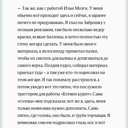
— Так же, как с работой Ильи Мозги. У меня
обычно всё приходит здесь и сейчас, я заранее
ничего не придумываю. Я ехал на Заброшку с
полным рюкзаком, там было несколько ведер
краски, всякие баллоны, я хотел полностью эту
стену ангара сделать. У меня было много
материала, к велосипеду примотал палки,
чтобы их смотать для валика и дотягиваться до
самого верха. Полдня ездил, собирал материал,
приехал туда – а там уже кто-то нарисовал на
этом ангаре. Я так поначалу расстроился, а
потом увидел вот это пятно, что послужило
триггером для работы «Бэтмен курит». Сама
«голова» мне подсказала: вот же я, здесь, меня
только немножко нужно дополнить. Само
пятно, где голова, оно было, и труба торчащая. Я
немножко совсем подрисовал глаза, нос и вот