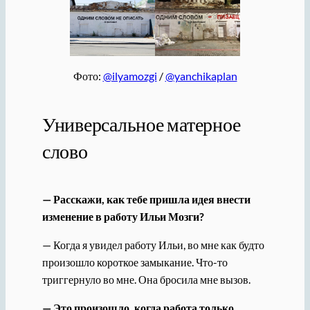
Фото:
@ilyamozgi
/
@yanchikaplan
Универсальное матерное
слово
— Расскажи, как тебе пришла идея внести
изменение в работу Ильи Мозги?
— Когда я увидел работу Ильи, во мне как будто
произошло короткое замыкание. Что-то
триггернуло во мне. Она бросила мне вызов.
— Это произошло, когда работа только