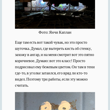
Фото: Янчи Каплан
Еще там есть вот такой чувак, но это просто
шуточка. Думал, где вытереть кисть об стенку,
захожу в ангар, и на меня смотрит вот это пятно
коричневое. Думаю: вот это класс! Просто
подрисовал ему бежевым цветом. Он там в тени
где-то, в уголке затаился, его вряд ли кто-то
видел. Поэтому три работы, если эту можно
считать.