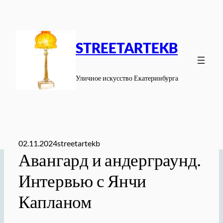
Перейти
к
содержимому
STREETARTEKB
Уличное искусство Екатеринбурга
02.11.2024
streetartekb
Авангард и андерграунд.
Интервью с Янчи
Капланом