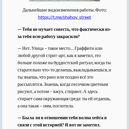
Дальнейшие видоизменения работы. Фото:
https://t.me/shahov_street
— Тебя не мучает совесть, что фактически из-
за тебя всю работу закрасили?
— Нет. Улица – такое место… Граффити или
любой другой стрит-арт, как я заметил, это
больше похоже на буддистский ритуал, когда ты
старательно что-то делаешь, выкладываешься, и
ты знаешь, что рано или поздно всё это
рассыплется. Знаешь, когда песочком цветным
рисуют, а потом – вжух, стирают. А здесь
стирает сама окружающая среда: ты ей отдаешь,
а она такая – омм, поглотила.
— Была ли в отношении тебя волна хейта в
связи с этой историей? Я вот не заметил.