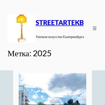
Перейти
к
содержимому
STREETARTEKB
Уличное искусство Екатеринбурга
Метка:
2025