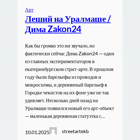
Арт
Леший на Уралмаше /
Дима Zakon24
Как бы громко это ни звучало, но
фактически сейчас Дима Zakon24 — один
из главных экспериментаторов в
екатеринбургском стрит-арте. В прошлом
году были барельефы из проводов и
микросхемы, и деревянный барельеф в
Городке чекистов на их фоне уже не так
удивляет. Несколько дней назад на
Уралмаше появился новый его арт-объект
— маленькая деревянная статуэтка с…
streetartekb
10.01.2025