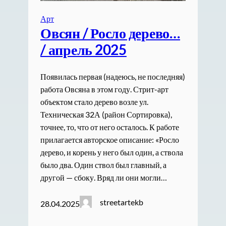
Арт
Овсян / Росло дерево…
/ апрель 2025
Появилась первая (надеюсь, не последняя)
работа Овсяна в этом году. Стрит-арт
объектом стало дерево возле ул.
Техническая 32А (район Сортировка),
точнее, то, что от него осталось. К работе
прилагается авторское описание: «Росло
дерево, и корень у него был один, а ствола
было два. Один ствол был главный, а
другой — сбоку. Вряд ли они могли…
streetartekb
28.04.2025