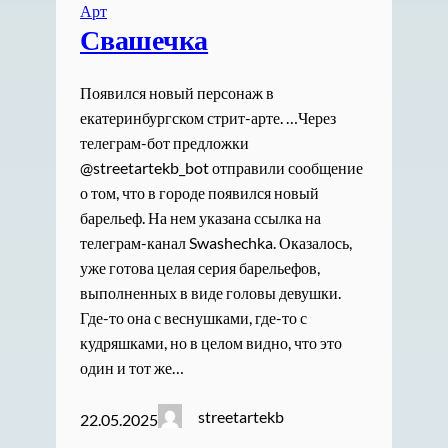
Арт
Свашечка
Появился новый персонаж в
екатеринбургском стрит-арте. …Через
телеграм-бот предложки
@streetartekb_bot отправили сообщение
о том, что в городе появился новый
барельеф. На нем указана ссылка на
телеграм-канал Swashechka. Оказалось,
уже готова целая серия барельефов,
выполненных в виде головы девушки.
Где-то она с веснушками, где-то с
кудряшками, но в целом видно, что это
один и тот же…
streetartekb
22.05.2025