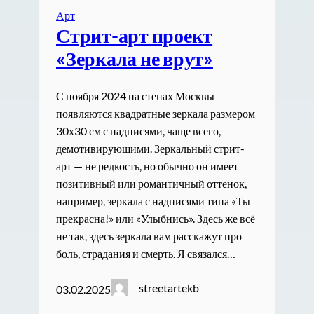
Арт
Стрит-арт проект
«Зеркала не врут»
С ноября 2024 на стенах Москвы
появляются квадратные зеркала размером
30х30 см с надписями, чаще всего,
демотивирующими. Зеркальный стрит-
арт — не редкость, но обычно он имеет
позитивный или романтичный оттенок,
например, зеркала с надписями типа «Ты
прекрасна!» или «Улыбнись». Здесь же всё
не так, здесь зеркала вам расскажут про
боль, страдания и смерть. Я связался…
streetartekb
03.02.2025