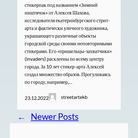
стикерпак под названием «Зимний
ништячок» от Алексея Шахова,
исследователя екатеринбургского стрит-
арта и фактически уличного художника,
украшающего различные объекты
городской среды своими неповторимыми
стикерами. Его «пришельцы-захватчики»
(invaders) расклеены по всему центру
города. За 10 лет стикер-арта Алексей
создал множество образов. Прогуливаясь
по городу, например,…
streetartekb
23.12.2022
←
Newer Posts