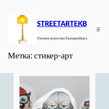
Перейти
к
содержимому
STREETARTEKB
Уличное искусство Екатеринбурга
Метка:
стикер-арт