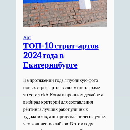
Арт
ТОП-10 стрит-артов
2024 года в
Екатеринбурге
На протяжении года я публикую фото
новых стрит-артов в своем инстаграме
streetartekb. Когда в прошлом декабре я
выбирал критерий для составления
рейтинга лучших работ уличных
художников, я не придумал ничего лучше,
чем количество лайков. В этом году