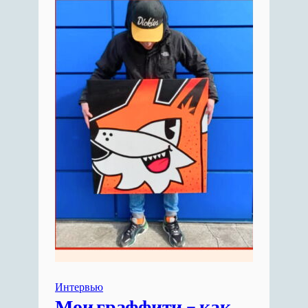
Интервью
Мои граффити – как