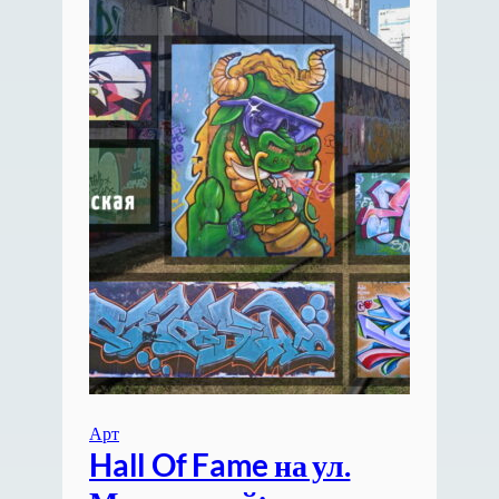
Арт
Hall Of Fame на ул.