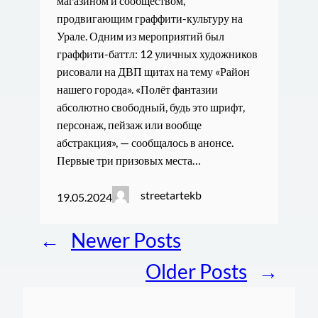
магазином и сообществом,
продвигающим граффити-культуру на
Урале. Одним из мероприятий был
граффити-баттл: 12 уличных художников
рисовали на ДВП щитах на тему «Район
нашего города». «Полёт фантазии
абсолютно свободный, будь это шрифт,
персонаж, пейзаж или вообще
абстракция», — сообщалось в анонсе.
Первые три призовых места…
streetartekb
19.05.2024
←
Newer Posts
Older Posts
→