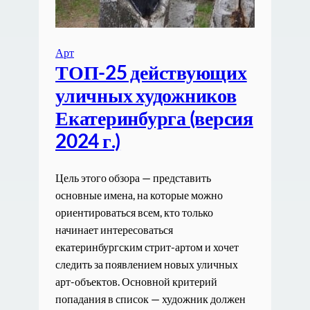
Арт
ТОП-25 действующих
уличных художников
Екатеринбурга (версия
2024 г.)
Цель этого обзора — представить
основные имена, на которые можно
ориентироваться всем, кто только
начинает интересоваться
екатеринбургским стрит-артом и хочет
следить за появлением новых уличных
арт-объектов. Основной критерий
попадания в список — художник должен