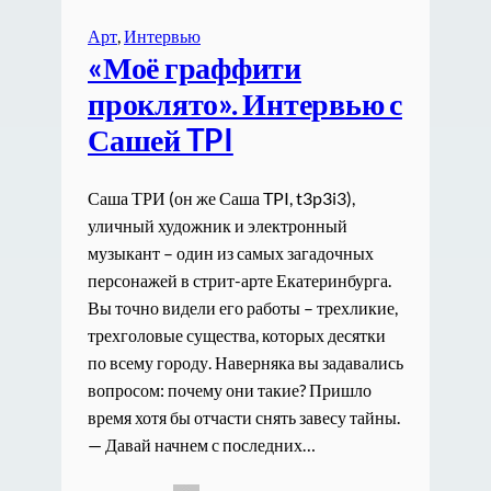
Арт
, 
Интервью
«Моё граффити
проклято». Интервью с
Сашей TPI
Саша ТРИ (он же Саша TPI, t3p3i3),
уличный художник и электронный
музыкант – один из самых загадочных
персонажей в стрит-арте Екатеринбурга.
Вы точно видели его работы – трехликие,
трехголовые существа, которых десятки
по всему городу. Наверняка вы задавались
вопросом: почему они такие? Пришло
время хотя бы отчасти снять завесу тайны.
— Давай начнем с последних…