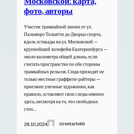
Московской: карта,
фото, авторы
Участок трамвайной линии от ул.
Пальмиро Тольятти до Дворца спорта,
вдоль эстакады на ул. Московской —
крупнейший холофейм Екатеринбурга —
около километра общей длины, если
считать пространство по обе стороны
трамвайных рельсов. Сюда приходят не
только местные граффити-райтеры —
приезжие уличные художники, как
правило, оставляют свои следы именно
здесь, несмотря на то, что свободных
стен…
streetartekb
28.10.2024