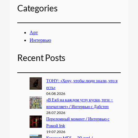
Categories
Арт
Интервью
Recent Posts
ТОНУ: «Хочу, чтобы люди знали, что я
есть»
04.08.2026
«В Екб на каждом углу куски, теги –
впечатляет» / Интервью с Дабстеп
28.07.2026
Переломный момент / Интервью с
Ромой Ink
19.07.2026
Команде MES — 20 лет! /