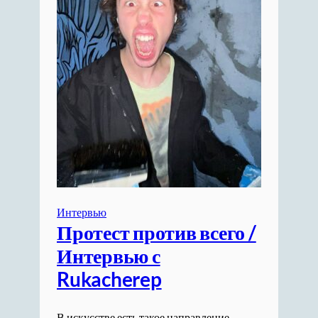
Интервью
Протест против всего /
Интервью с
Rukacherep
В искусстве есть такое направление –