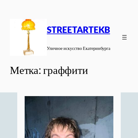
Перейти
к
содержимому
STREETARTEKB
Уличное искусство Екатеринбурга
Метка:
граффити