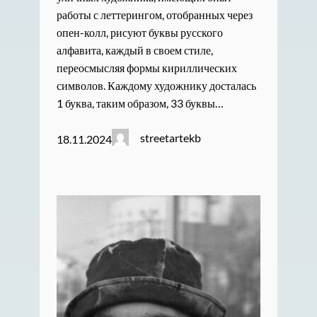
работы с леттерингом, отобранных через
опен-колл, рисуют буквы русского
алфавита, каждый в своем стиле,
переосмысляя формы кириллических
символов. Каждому художнику досталась
1 буква, таким образом, 33 буквы…
streetartekb
18.11.2024