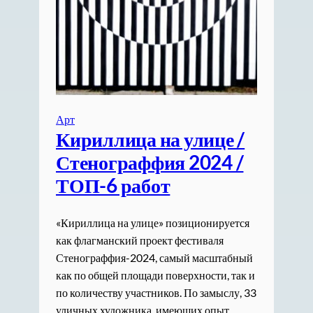
Арт
Кириллица на улице /
Стенограффия 2024 /
ТОП-6 работ
«Кириллица на улице» позиционируется
как флагманский проект фестиваля
Стенограффия-2024, самый масштабный
как по общей площади поверхности, так и
по количеству участников. По замыслу, 33
уличных художника, имеющих опыт