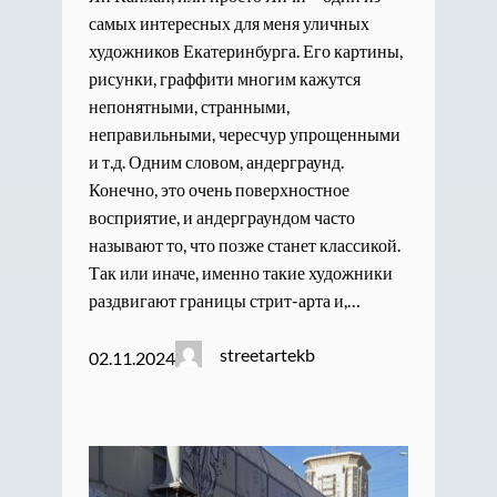
самых интересных для меня уличных
художников Екатеринбурга. Его картины,
рисунки, граффити многим кажутся
непонятными, странными,
неправильными, чересчур упрощенными
и т.д. Одним словом, андерграунд.
Конечно, это очень поверхностное
восприятие, и андерграундом часто
называют то, что позже станет классикой.
Так или иначе, именно такие художники
раздвигают границы стрит-арта и,…
streetartekb
02.11.2024