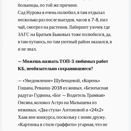
больницы, по той же причине.
Сад Нурова я очень полюбил, я там отдыхал
несколько раз после выездов, часов в 7-8, пил
чай, смотрел на растения. Лабиринт улочек где
ЗАГС на Братьев Быковых тоже полюбился, да,
я там путаюсь, но там уютный район оказался, я
и не знал.
— Можешь назвать ТОП-3 любимых работ
КБ, необязательно сохранившиеся?
— «Уведомление» Шубенцевой, «Корень»
Гошана, Реванш-2018 из живых. «Безопасная
радуга» Гудвина, «Бог — Водитель Трамвая»
Овсяна, колокол Астро на Малышева из
неживых. «Два стула» Антоновой и «24х2»
Хаак вне конкурса, поскольку с ними дружу.
«Картинка в стиле граффити» угарная, что не