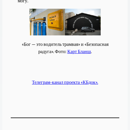
могу.
«Бог — это водитель трамвая» и «Безопасная
радуга». Фото:
Карт Бланш
.
Телеграм-канал проекта «КБдок».