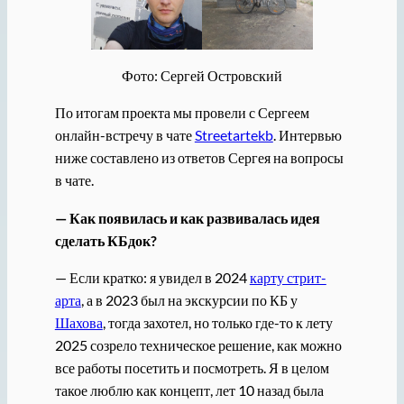
Фото: Сергей Островский
По итогам проекта мы провели с Сергеем
онлайн-встречу в чате
Streetartekb
. Интервью
ниже составлено из ответов Сергея на вопросы
в чате.
— Как появилась и как развивалась идея
сделать КБдок?
— Если кратко: я увидел в 2024
карту стрит-
арта
, а в 2023 был на экскурсии по КБ у
Шахова
, тогда захотел, но только где-то к лету
2025 созрело техническое решение, как можно
все работы посетить и посмотреть. Я в целом
такое люблю как концепт, лет 10 назад была