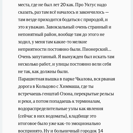
места, где не был лет 20 как. Про Уктус надо
сказать, раз там всё началось и закончилось —
там везде приходится бодаться с природой, и
это я уважаю. Завокзальный очень странный и
непонятный район, вообще там до этого не
ходил, у меня там какие-то мелкие
неприятности постоянно были. Пионерский…
Очень запутанный. Я вынужден был искать там
несколько работ, и улицы постоянно вели себя
не так, как должны были.
Парашютная вышка в парке Чкалова, вся рваная
дорога в Кольцово с Химмаша, где ты
встречаешь генштаб Озона, перекрытые рельсы
и реки, а потом попадаешь к терминалам,
водораспределительные узлы как явления
(сейчас в них водоматы), кладбище это
итоговое было уже как-то эмоционально
воспринято. Ну и больничный городок 14