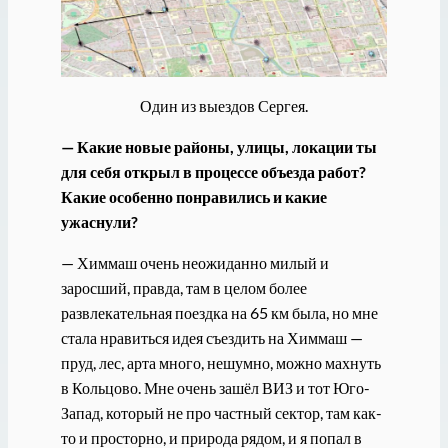
Один из выездов Сергея.
— Какие новые районы, улицы, локации ты
для себя открыл в процессе объезда работ?
Какие особенно понравились и какие
ужаснули?
— Химмаш очень неожиданно милый и
заросший, правда, там в целом более
развлекательная поездка на 65 км была, но мне
стала нравиться идея съездить на Химмаш —
пруд, лес, арта много, нешумно, можно махнуть
в Кольцово. Мне очень зашёл ВИЗ и тот Юго-
Запад, который не про частный сектор, там как-
то и просторно, и природа рядом, и я попал в