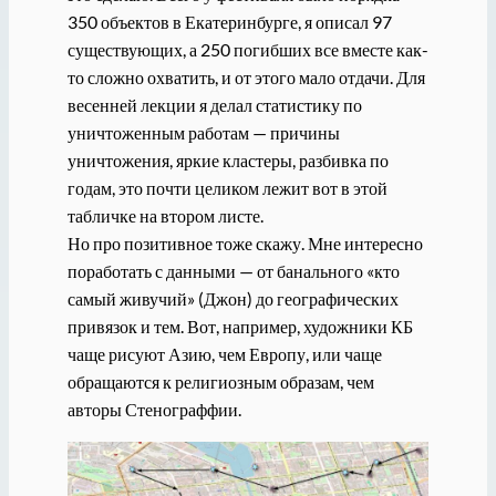
350 объектов в Екатеринбурге, я описал 97
существующих, а 250 погибших все вместе как-
то сложно охватить, и от этого мало отдачи. Для
весенней лекции я делал статистику по
уничтоженным работам — причины
уничтожения, яркие кластеры, разбивка по
годам, это почти целиком лежит вот в этой
табличке на втором листе.
Но про позитивное тоже скажу. Мне интересно
поработать с данными — от банального «кто
самый живучий» (Джон) до географических
привязок и тем. Вот, например, художники КБ
чаще рисуют Азию, чем Европу, или чаще
обращаются к религиозным образам, чем
авторы Стенограффии.