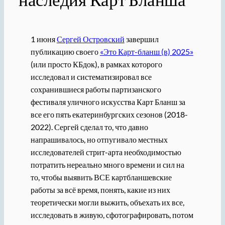
1 июня
Сергей Островский
завершил
публикацию своего
«Это Карт-бланш (в) 2025»
(или просто КБдок), в рамках которого
исследовал и систематизировал все
сохранившиеся работы партизанского
фестиваля уличного искусства Карт Бланш за
все его пять екатеринбургских сезонов (2018-
2022). Сергей сделал то, что давно
напрашивалось, но отпугивало местных
исследователей стрит-арта необходимостью
потратить нереально много времени и сил на
то, чтобы выявить ВСЕ картбланшевские
работы за всё время, понять, какие из них
теоретически могли выжить, объехать их все,
исследовать в живую, сфотографировать, потом