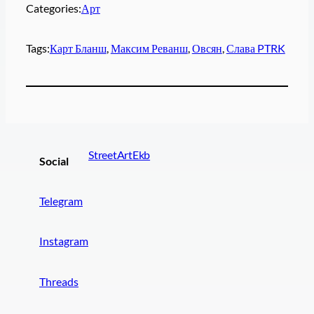
Categories:
Арт
Tags:
Карт Бланш
, 
Максим Реванш
, 
Овсян
, 
Слава PTRK
StreetArtEkb
Social
Telegram
Instagram
Threads