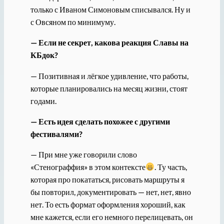
только с Иваном Симоновым списывался. Ну и
с Овсяном по минимуму.
— Если не секрет, какова реакция Славы на
КБдок?
— Позитивная и лёгкое удивление, что работы,
которые планировались на месяц жизни, стоят
годами.
— Есть идея сделать похожее с другими
фестивалями?
— При мне уже говорили слово
«Стенограффия» в этом контексте
. Ту часть,
которая про покататься, рисовать маршруты я
бы повторил, документировать — нет, нет, явно
нет. То есть формат оформления хороший, как
мне кажется, если его немного перелицевать, он