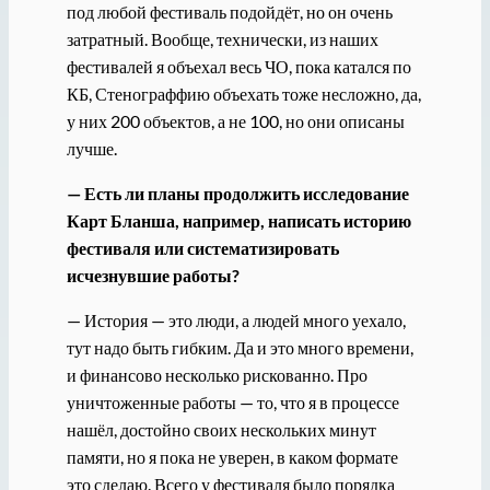
под любой фестиваль подойдёт, но он очень
затратный. Вообще, технически, из наших
фестивалей я объехал весь ЧО, пока катался по
КБ, Стенограффию объехать тоже несложно, да,
у них 200 объектов, а не 100, но они описаны
лучше.
— Есть ли планы продолжить исследование
Карт Бланша, например, написать историю
фестиваля или систематизировать
исчезнувшие работы?
— История — это люди, а людей много уехало,
тут надо быть гибким. Да и это много времени,
и финансово несколько рискованно. Про
уничтоженные работы — то, что я в процессе
нашёл, достойно своих нескольких минут
памяти, но я пока не уверен, в каком формате
это сделаю. Всего у фестиваля было порядка