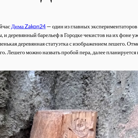
ейчас
Дима Zakon24
— один из главных экспериментаторов 
 и деревянный барельеф в Городке чекистов на их фоне уже
енькая деревянная статуэтка с изображением лешего. Отмеч
-го. Лешего можно назвать пробой пера, далее планируется