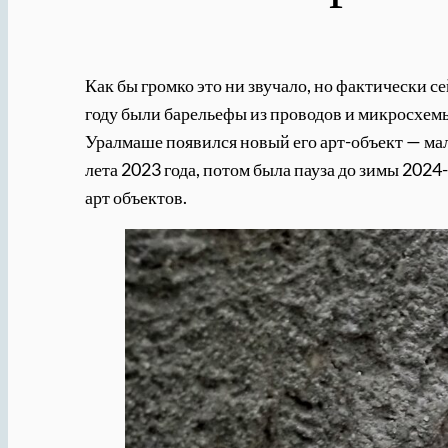
Как бы громко это ни звучало, но фактически с
году были барельефы из проводов и микросхемы,
Уралмаше появился новый его арт-объект — мал
лета 2023 года, потом была пауза до зимы 2024
арт объектов.