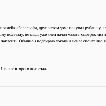
клейки барельефа, друг в этом доме покупал рубашку, я з
му подъезду, не глядя уже клей начал мазать, смотрю, низ н
наклеить. Обычно я подбираю локации менее спонтанно, но 
1, возле второго подъезда.