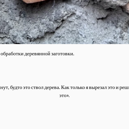
 обработки деревянной заготовки.
т, будто это ствол дерева. Как только я вырезал это и р
это».