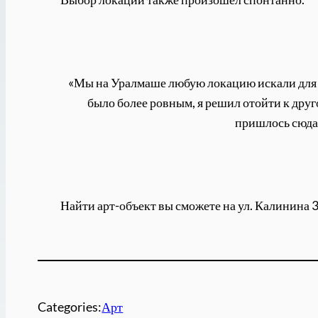
«Мы на Уралмаше любую локацию искали для по
было более ровным, я решил отойти к друго
пришлось сюда 
Найти арт-объект вы сможете на ул. Калинина 3
Categories:
Арт