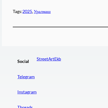
Tags:
2025
, 
Уралмаш
StreetArtEkb
Social
Telegram
Instagram
Threads