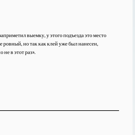
априметил выемку, у этого подъезда это место
е ровный, но так как клей уже был нанесен,
не в этот раз».