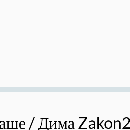
аше / Дима Zakon