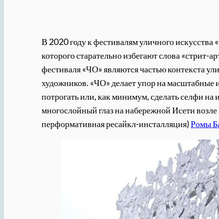
В 2020 году к фестивалям уличного искусства
которого старательно избегают слова «стрит-ар
фестиваля «ЧО» являются частью контекста ули
художников. «ЧО» делает упор на масштабные
потрогать или, как минимум, сделать селфи на
многослойный глаз на набережной Исети возле Г
перформативная ресайкл-инсталляция)
Ромы Б