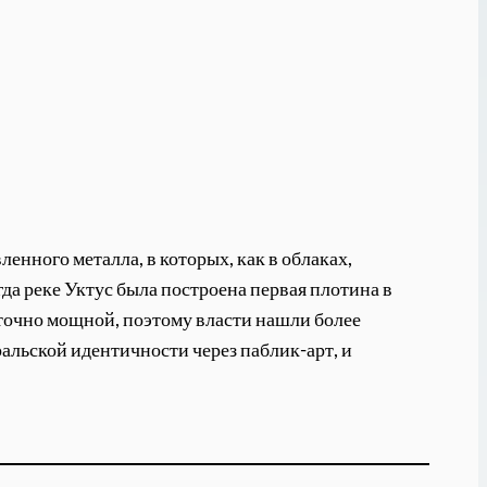
енного металла, в которых, как в облаках,
да реке Уктус была построена первая плотина в
аточно мощной, поэтому власти нашли более
ральской идентичности через паблик-арт, и