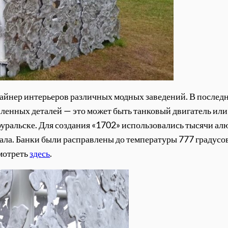
айнер интерьеров различных модных заведений. В последни
ленных деталей — это может быть танковый двигатель или 
оуральске. Для создания «1702» использовались тысячи ал
иала. Банки были расправлены до температуры 777 градусо
смотреть
здесь
.