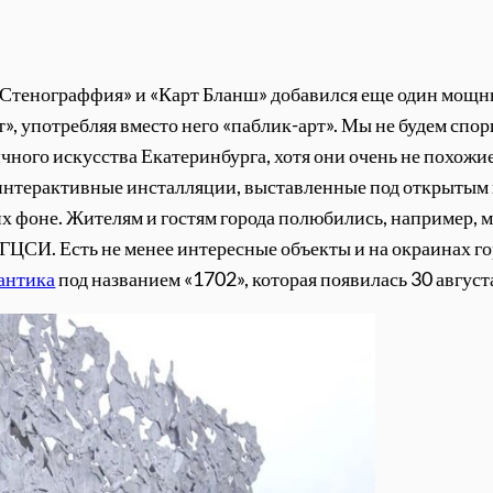
 «Стенограффия» и «Карт Бланш» добавился еще один мощн
т», употребляя вместо него «паблик-арт». Мы не будем спор
чного искусства Екатеринбурга, хотя они очень не похожи
 интерактивные инсталляции, выставленные под открытым 
 их фоне. Жителям и гостям города полюбились, например, 
ЦСИ. Есть не менее интересные объекты и на окраинах горо
антика
под названием «1702», которая появилась 30 август