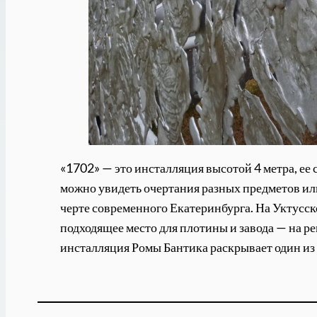
«1702» — это инсталляция высотой 4 метра, ее 
можно увидеть очертания разных предметов или
черте современного Екатеринбурга. На Уктусск
подходящее место для плотины и завода — на р
инсталляция Ромы Бантика раскрывает один из