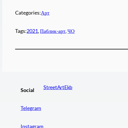
Categories:
Арт
Tags:
2021
, 
Паблик-арт
, 
ЧО
StreetArtEkb
Social
Telegram
Instagram