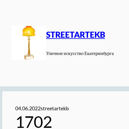
Перейти
к
содержимому
STREETARTEKB
Уличное искусство Екатеринбурга
04.06.2022
streetartekb
1702