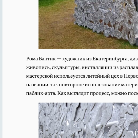
Рома Бантик — художник из Екатеринбурга, диз
живопись, скульптуры, инсталляции из расплав
мастерской используется литейный цех в Перв
названии, т.е. повторное использование матер
паблик-арта. Как выглядит процесс, можно по