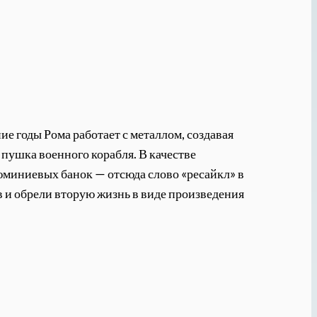
е годы Рома работает с металлом, создавая
пушка военного корабля. В качестве
юминиевых банок — отсюда слово «ресайкл» в
в и обрели вторую жизнь в виде произведения