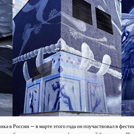
ника в России — в марте этого года он поучаствовал в фес