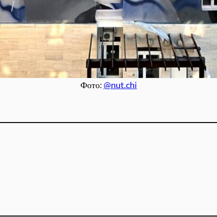
Фото:
@nut.chi