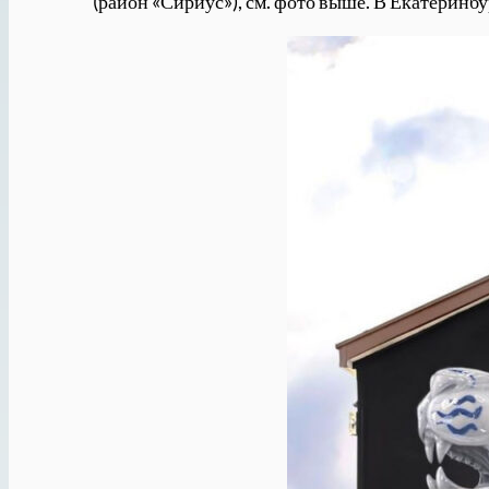
(район «Сириус»), см. фото выше. В Екатеринбу