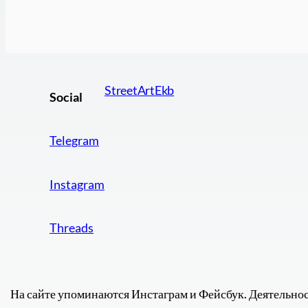
StreetArtEkb
Social
Telegram
Instagram
Threads
На сайте упоминаются Инстаграм и Фейсбук. Деятельнос