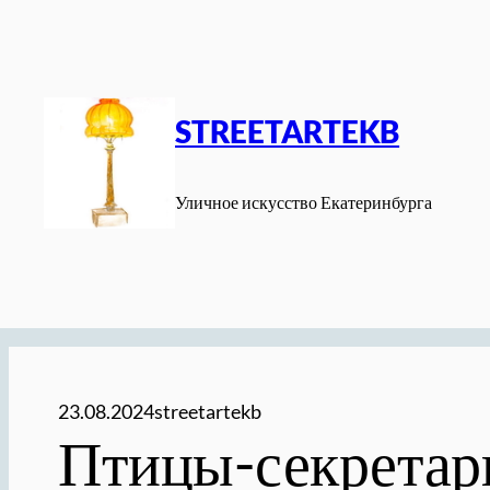
Перейти
к
содержимому
STREETARTEKB
Уличное искусство Екатеринбурга
23.08.2024
streetartekb
Птицы-секретари