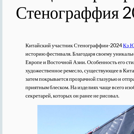
Стенограффия 
Китайский участник Стенограффии-2024
Кэ 
историю фестиваля. Благодаря своему уникальн
Европе и Восточной Азии. Особенность его сти
художественное ремесло, существующее в Китае
затем покрывается прозрачной глазурью и отпр
приятным блеском. На изделиях чаще всего из
секретарей, которых он ранее не рисовал.